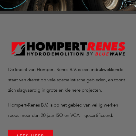
De kracht van Hompert-Renes B.V. is een indrukwekkende
staat van dienst op vele specialistische gebieden, en toont
zich slagvaardig in grote en kleinere projecten.
Hompert-Renes B.V. is op het gebied van veilig werken
reeds meer dan 20 jaar ISO en VCA – gecertificeerd.