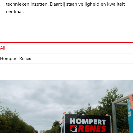
technieken inzetten. Daarbij staan veiligheid en kwaliteit
centraal.
All
Hompert-Renes