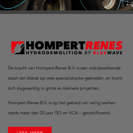
De kracht van Hompert-Renes B.V. is een indrukwekkende
staat van dienst op vele specialistische gebieden, en toont
zich slagvaardig in grote en kleinere projecten.
Hompert-Renes B.V. is op het gebied van veilig werken
reeds meer dan 20 jaar ISO en VCA – gecertificeerd.