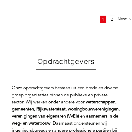
Next
1
2
Opdrachtgevers
Onze opdrachtgevers bestaan uit een brede en diverse
groep organisaties binnen de publieke en private
sector. Wij werken onder andere voor
waterschappen,
gemeenten, Rijkswaterstaat, woningbouwverenigingen,
verenigingen van eigenaren (VvE’s)
en
aannemers in de
weg‑ en waterbouw
. Daarnaast ondersteunen wij
ingenieursbureaus en andere professionele partijen bij