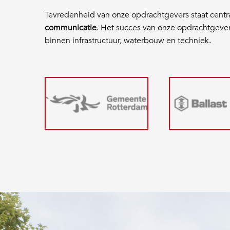
Tevredenheid van onze opdrachtgevers staat centr
communicatie
. Het succes van onze opdrachtgeve
binnen infrastructuur, waterbouw en techniek.