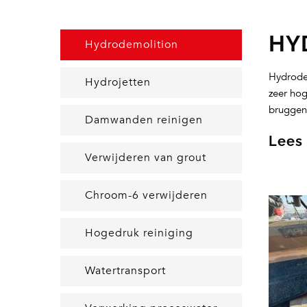
HY
Hydrodemolition
Hydrodem
Hydrojetten
zeer hog
bruggen,
Damwanden reinigen
Lees
Verwijderen van grout
Chroom-6 verwijderen
Hogedruk reiniging
Watertransport