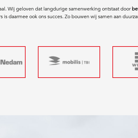
aal. Wij geloven dat langdurige samenwerking ontstaat door
be
rs is daarmee ook ons succes. Zo bouwen wij samen aan duurz