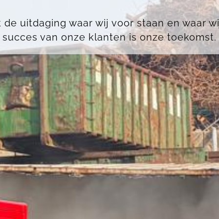
k de uitdaging waar wij voor staan en waar w
succes van onze klanten is onze toekomst.