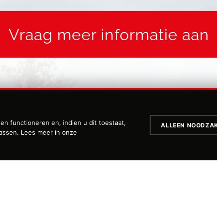
Vraag meer informatie aan
Achternaam
n functioneren en, indien u dit toestaat,
ALLEEN NOODZAK
passen. Lees meer in onze
Telefoonnummer