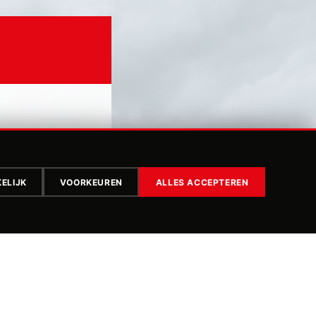
ELIJK
VOORKEUREN
ALLES ACCEPTEREN