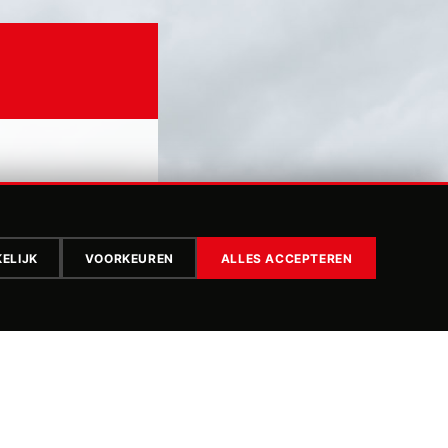
ELIJK
VOORKEUREN
ALLES ACCEPTEREN