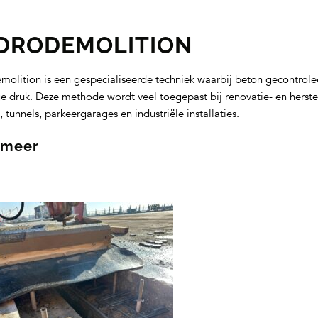
DRODEMOLITION
olition is een gespecialiseerde techniek waarbij beton gecontrol
e druk. Deze methode wordt veel toegepast bij renovatie- en hers
 tunnels, parkeergarages en industriële installaties.
 meer