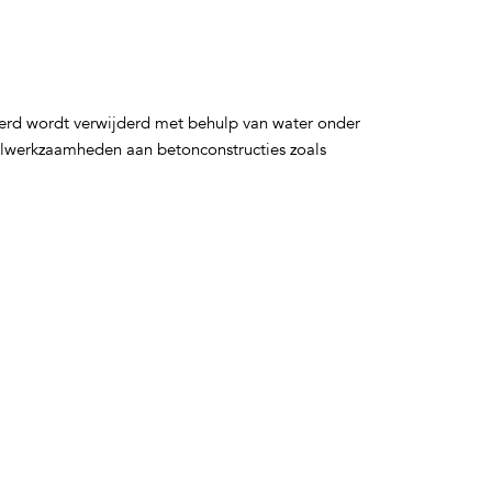
eerd wordt verwijderd met behulp van water onder
telwerkzaamheden aan betonconstructies zoals