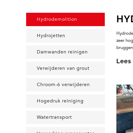
HY
Hydrodemolition
Hydrodem
Hydrojetten
zeer hog
bruggen,
Damwanden reinigen
Lees
Verwijderen van grout
Chroom-6 verwijderen
Hogedruk reiniging
Watertransport