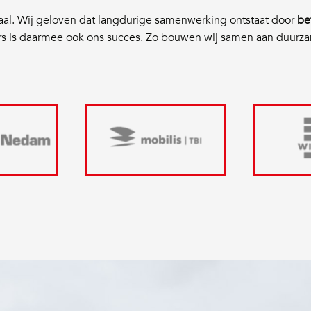
aal. Wij geloven dat langdurige samenwerking ontstaat door
be
rs is daarmee ook ons succes. Zo bouwen wij samen aan duurz