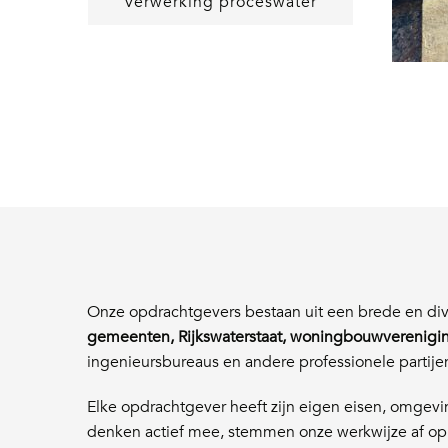
Verwerking proceswater
Onze opdrachtgevers bestaan uit een brede en div
gemeenten, Rijkswaterstaat, woningbouwverenigin
ingenieursbureaus en andere professionele partije
Elke opdrachtgever heeft zijn eigen eisen, omgevin
denken actief mee, stemmen onze werkwijze af op 