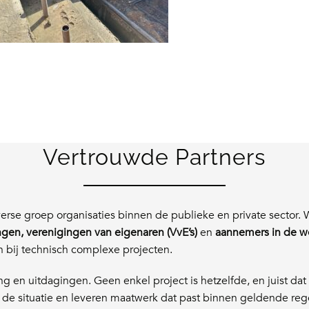
Vertrouwde Partners
erse groep organisaties binnen de publieke en private sector.
gen, verenigingen van eigenaren (VvE’s)
en
aannemers in de w
n bij technisch complexe projecten.
g en uitdagingen. Geen enkel project is hetzelfde, en juist dat 
de situatie en leveren maatwerk dat past binnen geldende reg