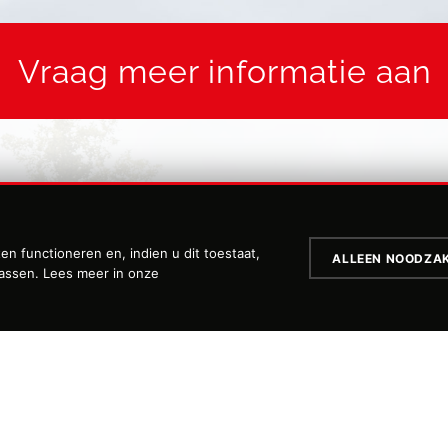
Vraag meer informatie aan
Achternaam
n functioneren en, indien u dit toestaat,
ALLEEN NOODZAK
passen. Lees meer in onze
Telefoonnummer