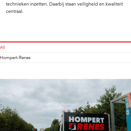
technieken inzetten. Daarbij staan veiligheid en kwaliteit
centraal.
All
Hompert-Renes