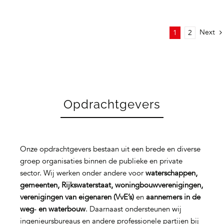
Next
1
2
Opdrachtgevers
Onze opdrachtgevers bestaan uit een brede en diverse
groep organisaties binnen de publieke en private
sector. Wij werken onder andere voor
waterschappen,
gemeenten, Rijkswaterstaat, woningbouwverenigingen,
verenigingen van eigenaren (VvE’s)
en
aannemers in de
weg‑ en waterbouw
. Daarnaast ondersteunen wij
ingenieursbureaus en andere professionele partijen bij