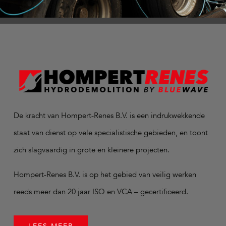
De kracht van Hompert-Renes B.V. is een indrukwekkende
staat van dienst op vele specialistische gebieden, en toont
zich slagvaardig in grote en kleinere projecten.
Hompert-Renes B.V. is op het gebied van veilig werken
reeds meer dan 20 jaar ISO en VCA – gecertificeerd.