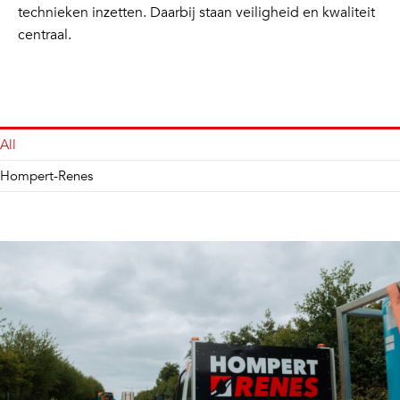
technieken inzetten. Daarbij staan veiligheid en kwaliteit
centraal.
All
Hompert-Renes