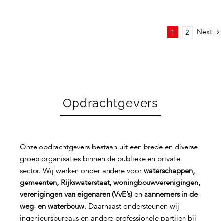
Next
1
2
Opdrachtgevers
Onze opdrachtgevers bestaan uit een brede en diverse
groep organisaties binnen de publieke en private
sector. Wij werken onder andere voor
waterschappen,
gemeenten, Rijkswaterstaat, woningbouwverenigingen,
verenigingen van eigenaren (VvE’s)
en
aannemers in de
weg‑ en waterbouw
. Daarnaast ondersteunen wij
ingenieursbureaus en andere professionele partijen bij