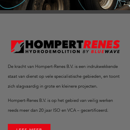
De kracht van Hompert-Renes B.V. is een indrukwekkende
staat van dienst op vele specialistische gebieden, en toont
zich slagvaardig in grote en kleinere projecten.
Hompert-Renes B.V. is op het gebied van veilig werken
reeds meer dan 20 jaar ISO en VCA – gecertificeerd.