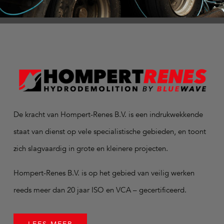
De kracht van Hompert-Renes B.V. is een indrukwekkende
staat van dienst op vele specialistische gebieden, en toont
zich slagvaardig in grote en kleinere projecten.
Hompert-Renes B.V. is op het gebied van veilig werken
reeds meer dan 20 jaar ISO en VCA – gecertificeerd.