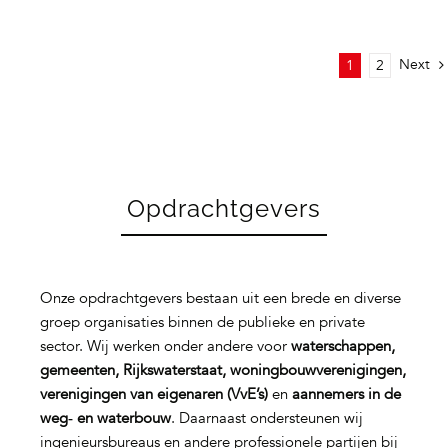
Next
1
2
Opdrachtgevers
Onze opdrachtgevers bestaan uit een brede en diverse
groep organisaties binnen de publieke en private
sector. Wij werken onder andere voor
waterschappen,
gemeenten, Rijkswaterstaat, woningbouwverenigingen,
verenigingen van eigenaren (VvE’s)
en
aannemers in de
weg‑ en waterbouw
. Daarnaast ondersteunen wij
ingenieursbureaus en andere professionele partijen bij