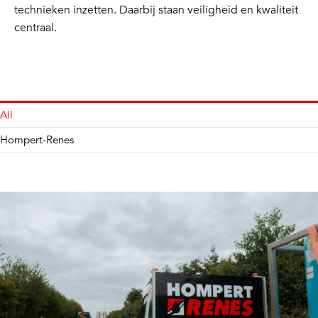
technieken inzetten. Daarbij staan veiligheid en kwaliteit
centraal.
All
Hompert-Renes