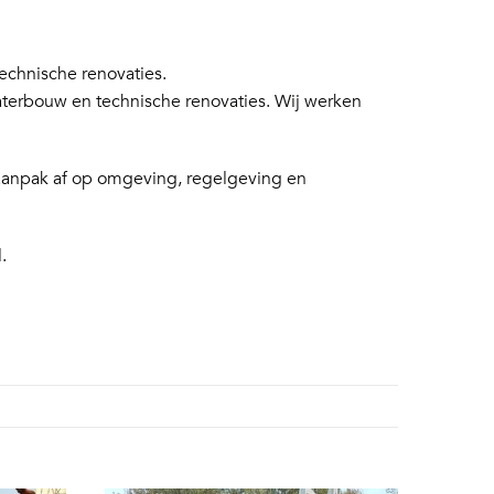
chnische renovaties.
aterbouw en technische renovaties. Wij werken
 aanpak af op omgeving, regelgeving en
.