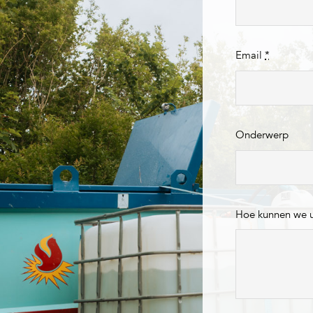
Email
*
Onderwerp
Hoe kunnen we 