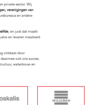
n private sector. Wij
gen, verenigingen van
eursbureaus en andere
zelfde
, en juist dat maakt
tuatie en leveren maatwerk
ng ontstaat door
s daarmee ook ons succes.
tructuur, waterbouw en