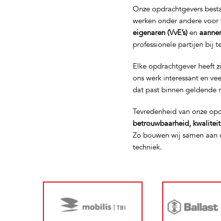
Onze opdrachtgevers bestaa
werken onder andere voor
eigenaren (VvE’s)
en
aanne
professionele partijen bij 
Elke opdrachtgever heeft z
ons werk interessant en ve
dat past binnen geldende 
Tevredenheid van onze opd
betrouwbaarheid, kwalitei
Zo bouwen wij samen aan d
techniek.