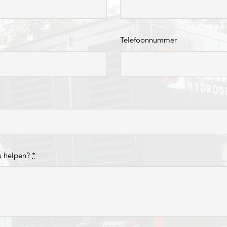
Telefoonnummer
u helpen?
*