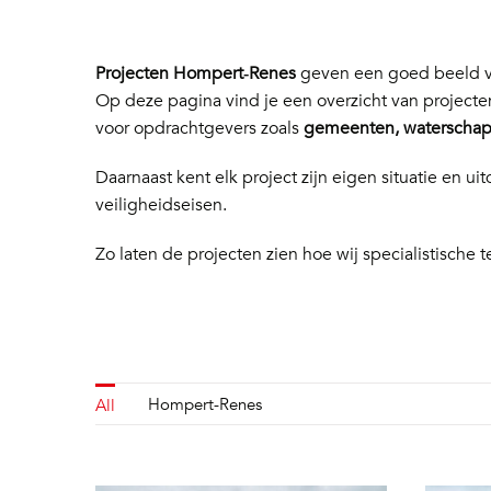
Projecten Hompert‑Renes
geven een goed beeld va
Op deze pagina vind je een overzicht van project
voor opdrachtgevers zoals
gemeenten, waterschapp
Daarnaast kent elk project zijn eigen situatie en
veiligheidseisen.
Zo laten de projecten zien hoe wij specialistische t
Hompert-Renes
All