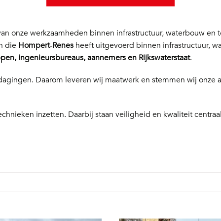
n onze werkzaamheden binnen infrastructuur, waterbouw en te
en die
Hompert‑Renes
heeft uitgevoerd binnen infrastructuur, w
en, ingenieursbureaus, aannemers en Rijkswaterstaat
.
 uitdagingen. Daarom leveren wij maatwerk en stemmen wij onze
echnieken inzetten. Daarbij staan veiligheid en kwaliteit centraal