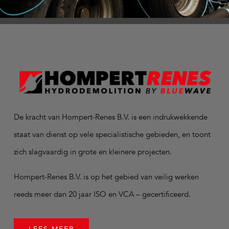
De kracht van Hompert-Renes B.V. is een indrukwekkende
staat van dienst op vele specialistische gebieden, en toont
zich slagvaardig in grote en kleinere projecten.
Hompert-Renes B.V. is op het gebied van veilig werken
reeds meer dan 20 jaar ISO en VCA – gecertificeerd.