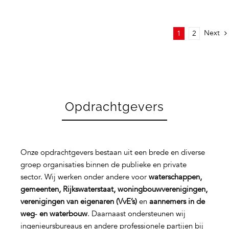
Next
1
2
Opdrachtgevers
Onze opdrachtgevers bestaan uit een brede en diverse
groep organisaties binnen de publieke en private
sector. Wij werken onder andere voor
waterschappen,
gemeenten, Rijkswaterstaat, woningbouwverenigingen,
verenigingen van eigenaren (VvE’s)
en
aannemers in de
weg‑ en waterbouw
. Daarnaast ondersteunen wij
ingenieursbureaus en andere professionele partijen bij