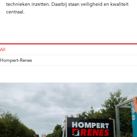
technieken inzetten. Daarbij staan veiligheid en kwaliteit
centraal.
All
Hompert-Renes