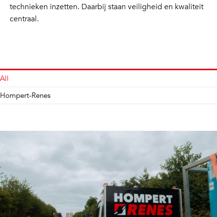
technieken inzetten. Daarbij staan veiligheid en kwaliteit
centraal.
All
Hompert-Renes