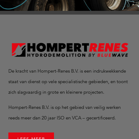
De kracht van Hompert-Renes B.V. is een indrukwekkende
staat van dienst op vele specialistische gebieden, en toont
zich slagvaardig in grote en kleinere projecten.
Hompert-Renes B.V. is op het gebied van veilig werken
reeds meer dan 20 jaar ISO en VCA – gecertificeerd.