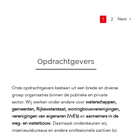
Next
1
2
Opdrachtgevers
Onze opdrachtgevers bestaan uit een brede en diverse
groep organisaties binnen de publieke en private
sector. Wij werken onder andere voor
waterschappen,
gemeenten, Rijkswaterstaat, woningbouwverenigingen,
verenigingen van eigenaren (VvE’s)
en
aannemers in de
weg‑ en waterbouw
. Daarnaast ondersteunen wij
ingenieursbureaus en andere professionele partijen bij