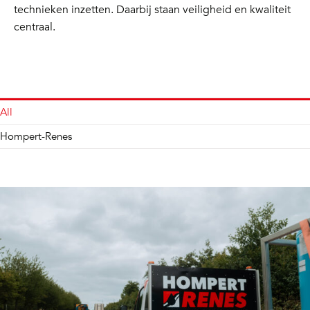
technieken inzetten. Daarbij staan veiligheid en kwaliteit
centraal.
All
Hompert-Renes