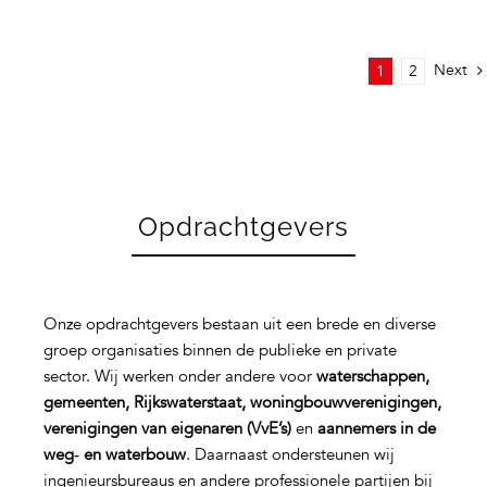
Next
1
2
Opdrachtgevers
Onze opdrachtgevers bestaan uit een brede en diverse
groep organisaties binnen de publieke en private
sector. Wij werken onder andere voor
waterschappen,
gemeenten, Rijkswaterstaat, woningbouwverenigingen,
verenigingen van eigenaren (VvE’s)
en
aannemers in de
weg‑ en waterbouw
. Daarnaast ondersteunen wij
ingenieursbureaus en andere professionele partijen bij