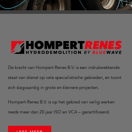
De kracht van Hompert-Renes B.V. is een indrukwekkende
staat van dienst op vele specialistische gebieden, en toont
zich slagvaardig in grote en kleinere projecten.
Hompert-Renes B.V. is op het gebied van veilig werken
reeds meer dan 20 jaar ISO en VCA – gecertificeerd.