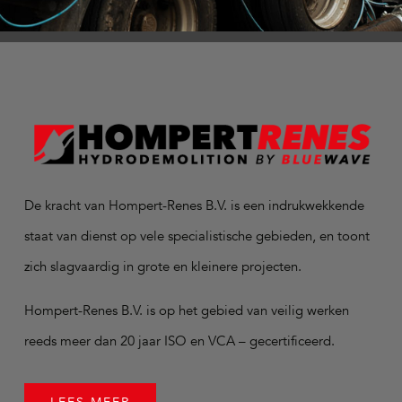
De kracht van Hompert-Renes B.V. is een indrukwekkende
staat van dienst op vele specialistische gebieden, en toont
zich slagvaardig in grote en kleinere projecten.
Hompert-Renes B.V. is op het gebied van veilig werken
reeds meer dan 20 jaar ISO en VCA – gecertificeerd.