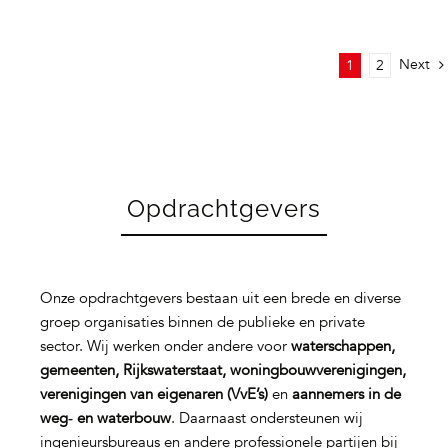
Next
1
2
Opdrachtgevers
Onze opdrachtgevers bestaan uit een brede en diverse
groep organisaties binnen de publieke en private
sector. Wij werken onder andere voor
waterschappen,
gemeenten, Rijkswaterstaat, woningbouwverenigingen,
verenigingen van eigenaren (VvE’s)
en
aannemers in de
weg‑ en waterbouw
. Daarnaast ondersteunen wij
ingenieursbureaus en andere professionele partijen bij