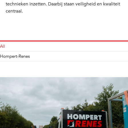
technieken inzetten. Daarbij staan veiligheid en kwaliteit
centraal.
All
Hompert-Renes