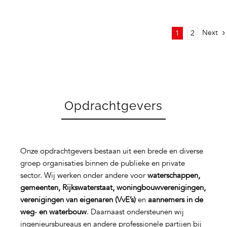
Next
1
2
Opdrachtgevers
Onze opdrachtgevers bestaan uit een brede en diverse
groep organisaties binnen de publieke en private
sector. Wij werken onder andere voor
waterschappen,
gemeenten, Rijkswaterstaat, woningbouwverenigingen,
verenigingen van eigenaren (VvE’s)
en
aannemers in de
weg‑ en waterbouw
. Daarnaast ondersteunen wij
ingenieursbureaus en andere professionele partijen bij