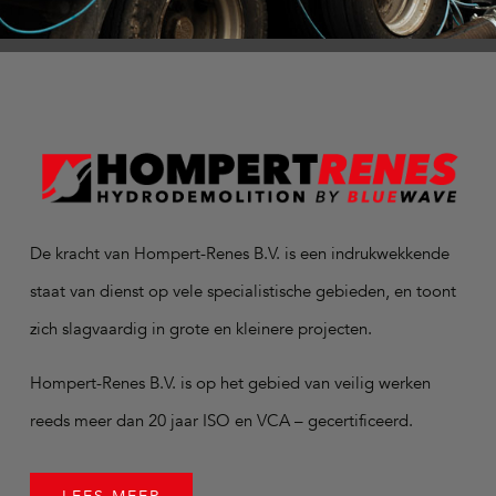
De kracht van Hompert-Renes B.V. is een indrukwekkende
staat van dienst op vele specialistische gebieden, en toont
zich slagvaardig in grote en kleinere projecten.
Hompert-Renes B.V. is op het gebied van veilig werken
reeds meer dan 20 jaar ISO en VCA – gecertificeerd.