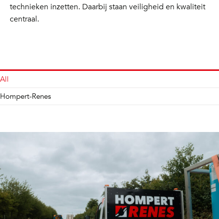
technieken inzetten. Daarbij staan veiligheid en kwaliteit
centraal.
All
Hompert-Renes