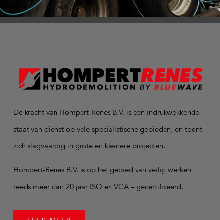
De kracht van Hompert-Renes B.V. is een indrukwekkende
staat van dienst op vele specialistische gebieden, en toont
zich slagvaardig in grote en kleinere projecten.
Hompert-Renes B.V. is op het gebied van veilig werken
reeds meer dan 20 jaar ISO en VCA – gecertificeerd.