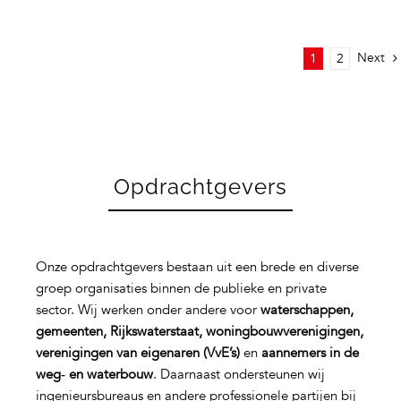
Next
1
2
Opdrachtgevers
Onze opdrachtgevers bestaan uit een brede en diverse
groep organisaties binnen de publieke en private
sector. Wij werken onder andere voor
waterschappen,
gemeenten, Rijkswaterstaat, woningbouwverenigingen,
verenigingen van eigenaren (VvE’s)
en
aannemers in de
weg‑ en waterbouw
. Daarnaast ondersteunen wij
ingenieursbureaus en andere professionele partijen bij