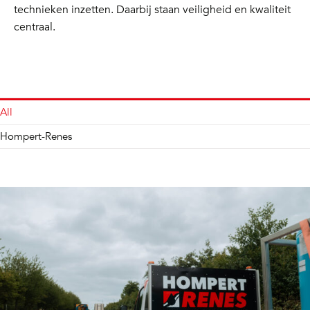
technieken inzetten. Daarbij staan veiligheid en kwaliteit
centraal.
All
Hompert-Renes