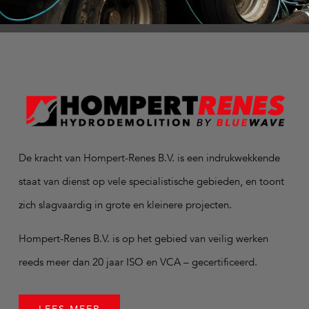
De kracht van Hompert-Renes B.V. is een indrukwekkende
staat van dienst op vele specialistische gebieden, en toont
zich slagvaardig in grote en kleinere projecten.
Hompert-Renes B.V. is op het gebied van veilig werken
reeds meer dan 20 jaar ISO en VCA – gecertificeerd.