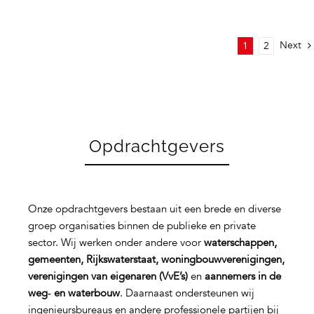
Next
1
2
Opdrachtgevers
Onze opdrachtgevers bestaan uit een brede en diverse
groep organisaties binnen de publieke en private
sector. Wij werken onder andere voor
waterschappen,
gemeenten, Rijkswaterstaat, woningbouwverenigingen,
verenigingen van eigenaren (VvE’s)
en
aannemers in de
weg‑ en waterbouw
. Daarnaast ondersteunen wij
ingenieursbureaus en andere professionele partijen bij