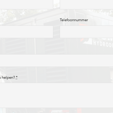
Telefoonnummer
u helpen?
*