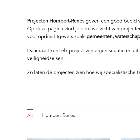
Projecten Hompert‑Renes
geven een goed beeld va
Op deze pagina vind je een overzicht van project
voor opdrachtgevers zoals
gemeenten, waterschapp
Daarnaast kent elk project zijn eigen situatie en
veiligheidseisen.
Zo laten de projecten zien hoe wij specialistische t
Hompert-Renes
All