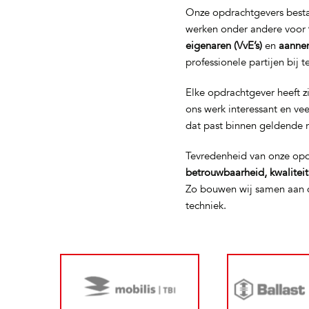
Onze opdrachtgevers bestaa
werken onder andere voor
eigenaren (VvE’s)
en
aanne
professionele partijen bij 
Elke opdrachtgever heeft z
ons werk interessant en ve
dat past binnen geldende 
Tevredenheid van onze opd
betrouwbaarheid, kwalitei
Zo bouwen wij samen aan d
techniek.