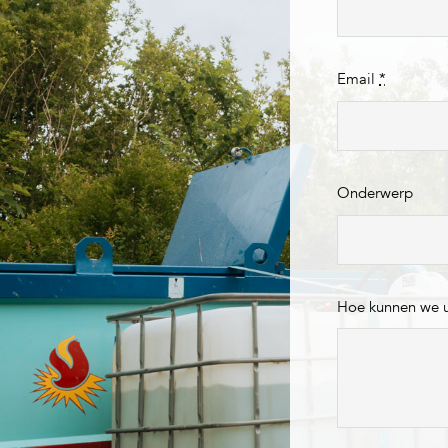
Email
*
Onderwerp
Hoe kunnen we 