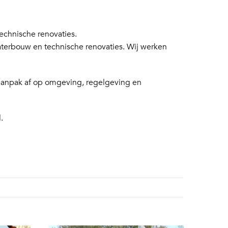
chnische renovaties.
aterbouw en technische renovaties. Wij werken
 aanpak af op omgeving, regelgeving en
.