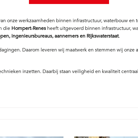
n onze werkzaamheden binnen infrastructuur, waterbouw en te
en die
Hompert‑Renes
heeft uitgevoerd binnen infrastructuur, w
en, ingenieursbureaus, aannemers en Rijkswaterstaat
.
 uitdagingen. Daarom leveren wij maatwerk en stemmen wij onze
echnieken inzetten. Daarbij staan veiligheid en kwaliteit centraal