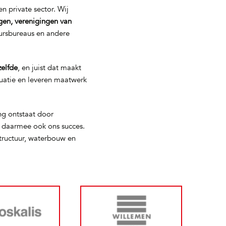
n private sector. Wij
gen, verenigingen van
eursbureaus en andere
zelfde
, en juist dat maakt
tuatie en leveren maatwerk
ng ontstaat door
s daarmee ook ons succes.
tructuur, waterbouw en