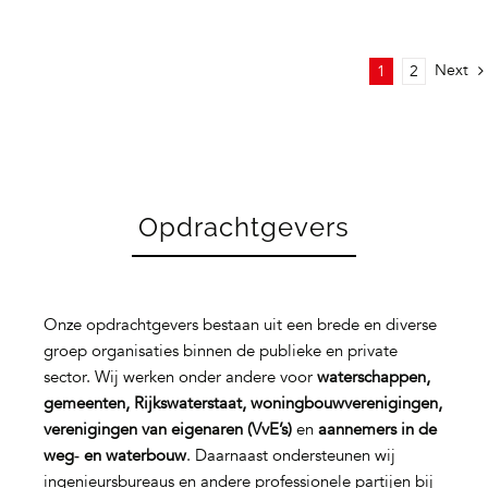
Next
1
2
Opdrachtgevers
Onze opdrachtgevers bestaan uit een brede en diverse
groep organisaties binnen de publieke en private
sector. Wij werken onder andere voor
waterschappen,
gemeenten, Rijkswaterstaat, woningbouwverenigingen,
verenigingen van eigenaren (VvE’s)
en
aannemers in de
weg‑ en waterbouw
. Daarnaast ondersteunen wij
ingenieursbureaus en andere professionele partijen bij