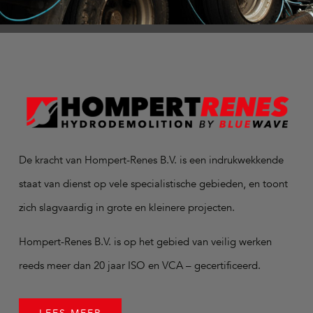
De kracht van Hompert-Renes B.V. is een indrukwekkende
staat van dienst op vele specialistische gebieden, en toont
zich slagvaardig in grote en kleinere projecten.
Hompert-Renes B.V. is op het gebied van veilig werken
reeds meer dan 20 jaar ISO en VCA – gecertificeerd.