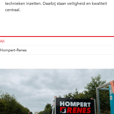
technieken inzetten. Daarbij staan veiligheid en kwaliteit
centraal.
All
Hompert-Renes