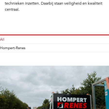
technieken inzetten. Daarbij staan veiligheid en kwaliteit
centraal.
All
Hompert-Renes