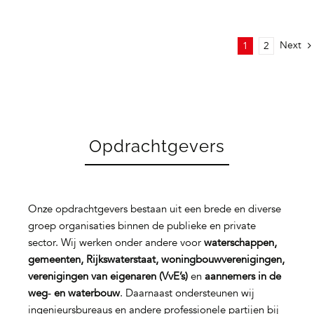
Next
1
2
Opdrachtgevers
Onze opdrachtgevers bestaan uit een brede en diverse
groep organisaties binnen de publieke en private
sector. Wij werken onder andere voor
waterschappen,
gemeenten, Rijkswaterstaat, woningbouwverenigingen,
verenigingen van eigenaren (VvE’s)
en
aannemers in de
weg‑ en waterbouw
. Daarnaast ondersteunen wij
ingenieursbureaus en andere professionele partijen bij