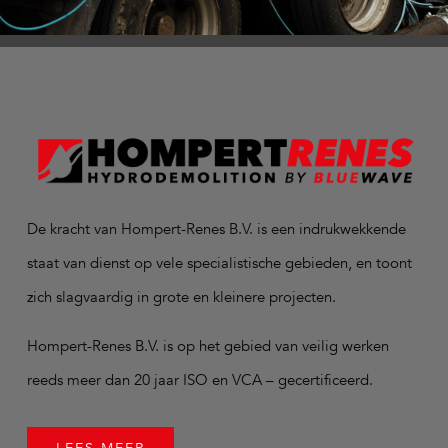
De kracht van Hompert-Renes B.V. is een indrukwekkende
staat van dienst op vele specialistische gebieden, en toont
zich slagvaardig in grote en kleinere projecten.
Hompert-Renes B.V. is op het gebied van veilig werken
reeds meer dan 20 jaar ISO en VCA – gecertificeerd.