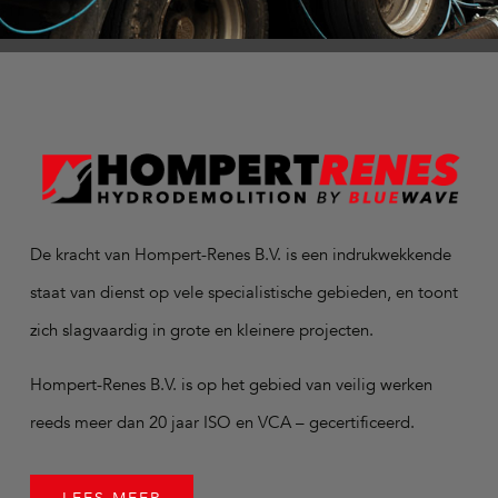
De kracht van Hompert-Renes B.V. is een indrukwekkende
staat van dienst op vele specialistische gebieden, en toont
zich slagvaardig in grote en kleinere projecten.
Hompert-Renes B.V. is op het gebied van veilig werken
reeds meer dan 20 jaar ISO en VCA – gecertificeerd.