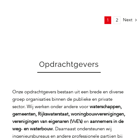
Next
1
2
Opdrachtgevers
Onze opdrachtgevers bestaan uit een brede en diverse
groep organisaties binnen de publieke en private
sector. Wij werken onder andere voor
waterschappen,
gemeenten, Rijkswaterstaat, woningbouwverenigingen,
verenigingen van eigenaren (VvE’s)
en
aannemers in de
weg‑ en waterbouw
. Daarnaast ondersteunen wij
ingenieursbureaus en andere professionele partijen bij