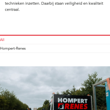
technieken inzetten. Daarbij staan veiligheid en kwaliteit
centraal.
All
Hompert-Renes