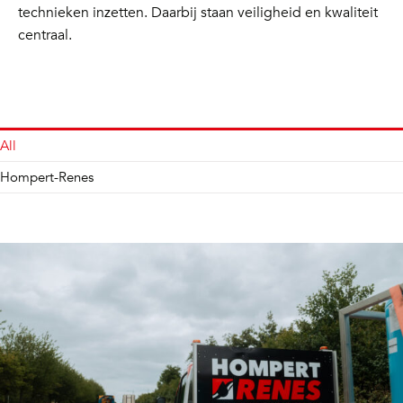
technieken inzetten. Daarbij staan veiligheid en kwaliteit
centraal.
All
Hompert-Renes