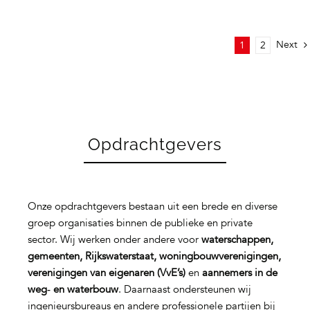
Next
1
2
Opdrachtgevers
Onze opdrachtgevers bestaan uit een brede en diverse
groep organisaties binnen de publieke en private
sector. Wij werken onder andere voor
waterschappen,
gemeenten, Rijkswaterstaat, woningbouwverenigingen,
verenigingen van eigenaren (VvE’s)
en
aannemers in de
weg‑ en waterbouw
. Daarnaast ondersteunen wij
ingenieursbureaus en andere professionele partijen bij