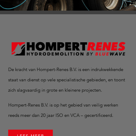
De kracht van Hompert-Renes B.V. is een indrukwekkende
staat van dienst op vele specialistische gebieden, en toont
zich slagvaardig in grote en kleinere projecten.
Hompert-Renes B.V. is op het gebied van veilig werken
reeds meer dan 20 jaar ISO en VCA – gecertificeerd.