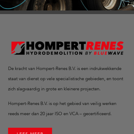
De kracht van Hompert-Renes B.V. is een indrukwekkende
staat van dienst op vele specialistische gebieden, en toont
zich slagvaardig in grote en kleinere projecten.
Hompert-Renes B.V. is op het gebied van veilig werken
reeds meer dan 20 jaar ISO en VCA – gecertificeerd.