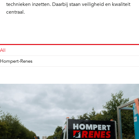
technieken inzetten. Daarbij staan veiligheid en kwaliteit
centraal.
All
Hompert-Renes