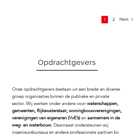
Next
1
2
Opdrachtgevers
Onze opdrachtgevers bestaan uit een brede en diverse
groep organisaties binnen de publieke en private
sector. Wij werken onder andere voor
waterschappen,
gemeenten, Rijkswaterstaat, woningbouwverenigingen,
verenigingen van eigenaren (VvE’s)
en
aannemers in de
weg‑ en waterbouw
. Daarnaast ondersteunen wij
ingenieursbureaus en andere professionele partijen bij