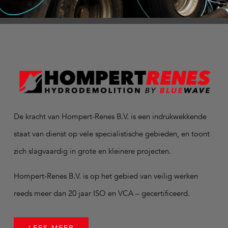
De kracht van Hompert-Renes B.V. is een indrukwekkende
staat van dienst op vele specialistische gebieden, en toont
zich slagvaardig in grote en kleinere projecten.
Hompert-Renes B.V. is op het gebied van veilig werken
reeds meer dan 20 jaar ISO en VCA – gecertificeerd.