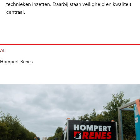
technieken inzetten. Daarbij staan veiligheid en kwaliteit
centraal.
All
Hompert-Renes