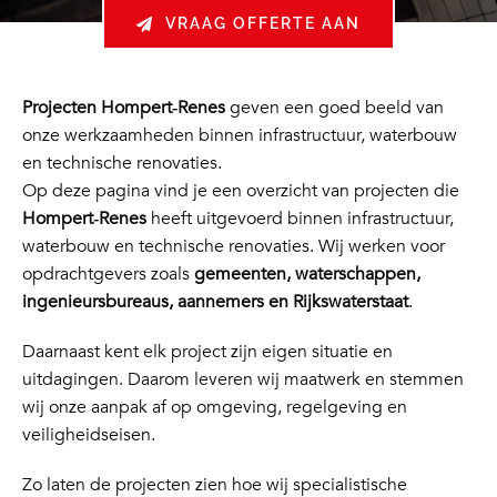
VRAAG OFFERTE AAN
Projecten Hompert‑Renes
geven een goed beeld van
onze werkzaamheden binnen infrastructuur, waterbouw
en technische renovaties.
Op deze pagina vind je een overzicht van projecten die
Hompert‑Renes
heeft uitgevoerd binnen infrastructuur,
waterbouw en technische renovaties. Wij werken voor
opdrachtgevers zoals
gemeenten, waterschappen,
ingenieursbureaus, aannemers en Rijkswaterstaat
.
Daarnaast kent elk project zijn eigen situatie en
uitdagingen. Daarom leveren wij maatwerk en stemmen
wij onze aanpak af op omgeving, regelgeving en
veiligheidseisen.
Zo laten de projecten zien hoe wij specialistische