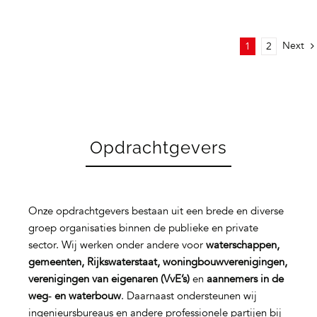
Next
1
2
Opdrachtgevers
Onze opdrachtgevers bestaan uit een brede en diverse
groep organisaties binnen de publieke en private
sector. Wij werken onder andere voor
waterschappen,
gemeenten, Rijkswaterstaat, woningbouwverenigingen,
verenigingen van eigenaren (VvE’s)
en
aannemers in de
weg‑ en waterbouw
. Daarnaast ondersteunen wij
ingenieursbureaus en andere professionele partijen bij