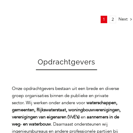
Next
1
2
Opdrachtgevers
Onze opdrachtgevers bestaan uit een brede en diverse
groep organisaties binnen de publieke en private
sector. Wij werken onder andere voor
waterschappen,
gemeenten, Rijkswaterstaat, woningbouwverenigingen,
verenigingen van eigenaren (VvE’s)
en
aannemers in de
weg‑ en waterbouw
. Daarnaast ondersteunen wij
ingenieursbureaus en andere professionele partijen bij