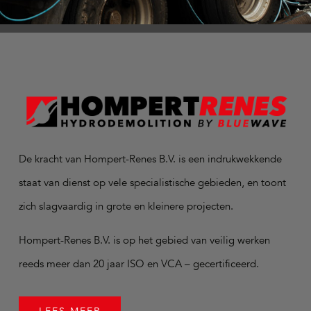
De kracht van Hompert-Renes B.V. is een indrukwekkende
staat van dienst op vele specialistische gebieden, en toont
zich slagvaardig in grote en kleinere projecten.
Hompert-Renes B.V. is op het gebied van veilig werken
reeds meer dan 20 jaar ISO en VCA – gecertificeerd.