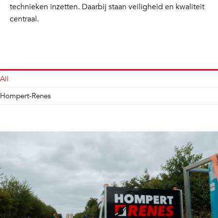
technieken inzetten. Daarbij staan veiligheid en kwaliteit
centraal.
All
Hompert-Renes