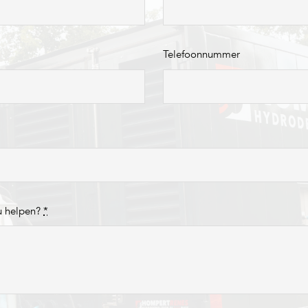
Telefoonnummer
u helpen?
*