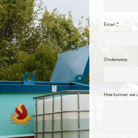
Email
*
Onderwerp
Hoe kunnen we 