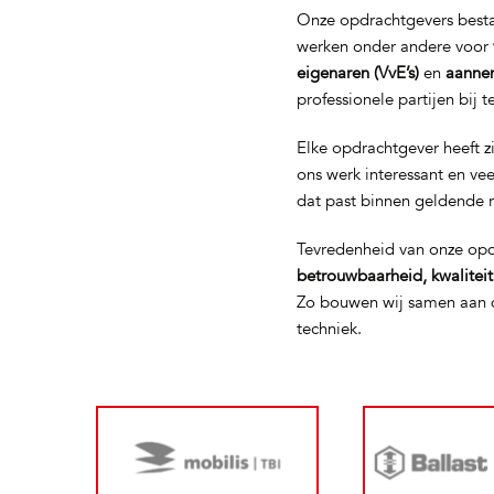
Onze opdrachtgevers bestaa
werken onder andere voor
eigenaren (VvE’s)
en
aanne
professionele partijen bij 
Elke opdrachtgever heeft z
ons werk interessant en ve
dat past binnen geldende 
Tevredenheid van onze opd
betrouwbaarheid, kwalitei
Zo bouwen wij samen aan d
techniek.