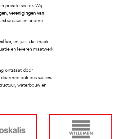
n private sector. Wij
gen, verenigingen van
eursbureaus en andere
zelfde
, en juist dat maakt
tuatie en leveren maatwerk
ng ontstaat door
s daarmee ook ons succes.
tructuur, waterbouw en