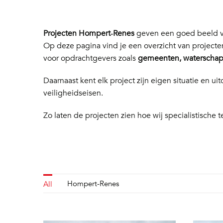
Projecten Hompert‑Renes
geven een goed beeld va
Op deze pagina vind je een overzicht van project
voor opdrachtgevers zoals
gemeenten, waterschapp
Daarnaast kent elk project zijn eigen situatie en
veiligheidseisen.
Zo laten de projecten zien hoe wij specialistische t
Hompert-Renes
All