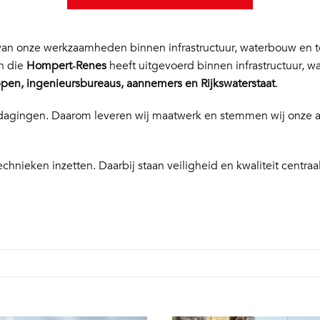
n onze werkzaamheden binnen infrastructuur, waterbouw en te
en die
Hompert‑Renes
heeft uitgevoerd binnen infrastructuur, w
en, ingenieursbureaus, aannemers en Rijkswaterstaat
.
 uitdagingen. Daarom leveren wij maatwerk en stemmen wij onze
echnieken inzetten. Daarbij staan veiligheid en kwaliteit centraal