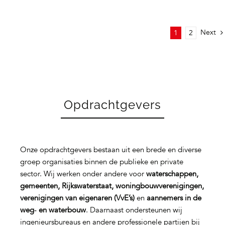
Next
1
2
Opdrachtgevers
Onze opdrachtgevers bestaan uit een brede en diverse
groep organisaties binnen de publieke en private
sector. Wij werken onder andere voor
waterschappen,
gemeenten, Rijkswaterstaat, woningbouwverenigingen,
verenigingen van eigenaren (VvE’s)
en
aannemers in de
weg‑ en waterbouw
. Daarnaast ondersteunen wij
ingenieursbureaus en andere professionele partijen bij