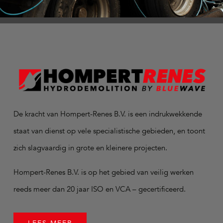
De kracht van Hompert-Renes B.V. is een indrukwekkende
staat van dienst op vele specialistische gebieden, en toont
zich slagvaardig in grote en kleinere projecten.
Hompert-Renes B.V. is op het gebied van veilig werken
reeds meer dan 20 jaar ISO en VCA – gecertificeerd.