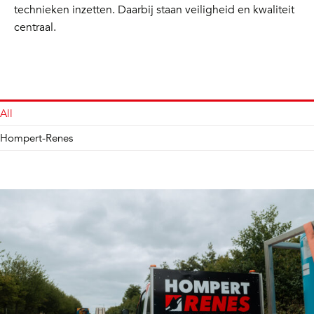
technieken inzetten. Daarbij staan veiligheid en kwaliteit
centraal.
All
Hompert-Renes