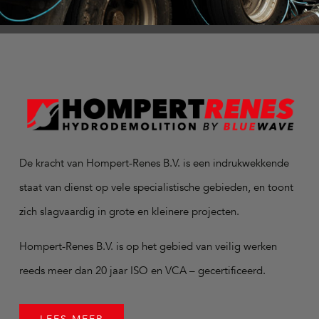
De kracht van Hompert-Renes B.V. is een indrukwekkende
staat van dienst op vele specialistische gebieden, en toont
zich slagvaardig in grote en kleinere projecten.
Hompert-Renes B.V. is op het gebied van veilig werken
reeds meer dan 20 jaar ISO en VCA – gecertificeerd.