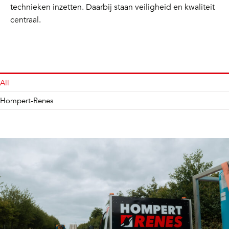
technieken inzetten. Daarbij staan veiligheid en kwaliteit
centraal.
All
Hompert-Renes