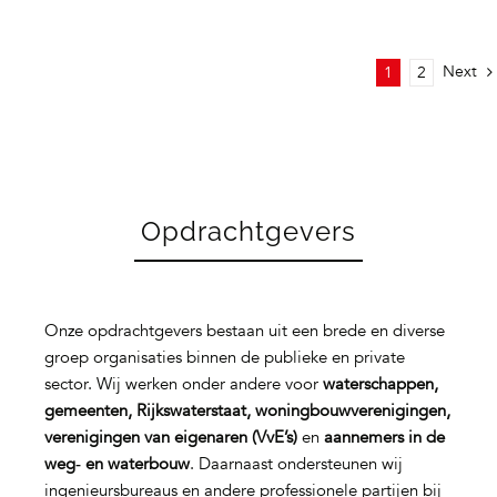
Next
1
2
Opdrachtgevers
Onze opdrachtgevers bestaan uit een brede en diverse
groep organisaties binnen de publieke en private
sector. Wij werken onder andere voor
waterschappen,
gemeenten, Rijkswaterstaat, woningbouwverenigingen,
verenigingen van eigenaren (VvE’s)
en
aannemers in de
weg‑ en waterbouw
. Daarnaast ondersteunen wij
ingenieursbureaus en andere professionele partijen bij