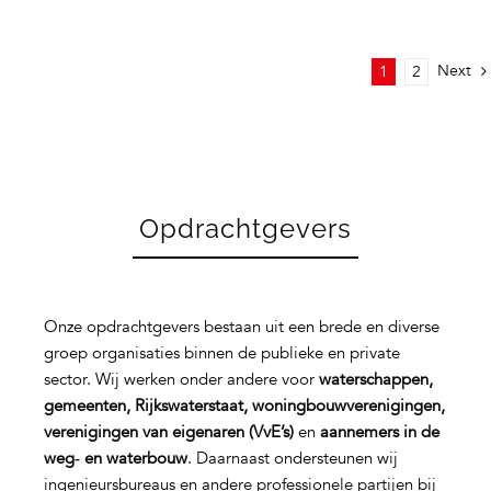
Next
1
2
Opdrachtgevers
Onze opdrachtgevers bestaan uit een brede en diverse
groep organisaties binnen de publieke en private
sector. Wij werken onder andere voor
waterschappen,
gemeenten, Rijkswaterstaat, woningbouwverenigingen,
verenigingen van eigenaren (VvE’s)
en
aannemers in de
weg‑ en waterbouw
. Daarnaast ondersteunen wij
ingenieursbureaus en andere professionele partijen bij