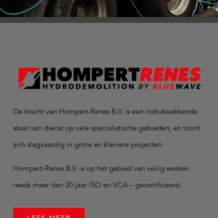
De kracht van Hompert-Renes B.V. is een indrukwekkende
staat van dienst op vele specialistische gebieden, en toont
zich slagvaardig in grote en kleinere projecten.
Hompert-Renes B.V. is op het gebied van veilig werken
reeds meer dan 20 jaar ISO en VCA – gecertificeerd.