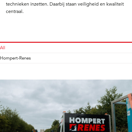
technieken inzetten. Daarbij staan veiligheid en kwaliteit
centraal.
All
Hompert-Renes