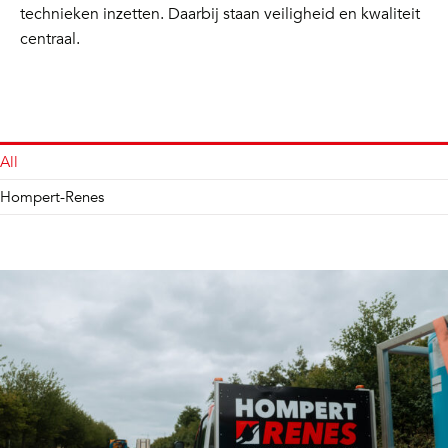
technieken inzetten. Daarbij staan veiligheid en kwaliteit
centraal.
All
Hompert-Renes