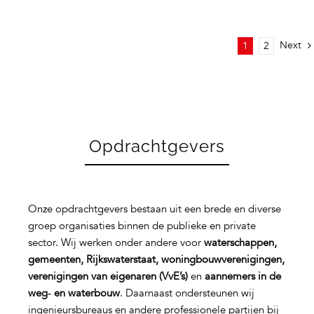
Next
1
2
Opdrachtgevers
Onze opdrachtgevers bestaan uit een brede en diverse
groep organisaties binnen de publieke en private
sector. Wij werken onder andere voor
waterschappen,
gemeenten, Rijkswaterstaat, woningbouwverenigingen,
verenigingen van eigenaren (VvE’s)
en
aannemers in de
weg‑ en waterbouw
. Daarnaast ondersteunen wij
ingenieursbureaus en andere professionele partijen bij