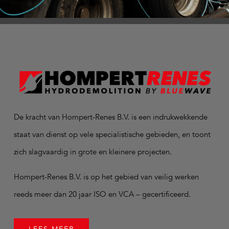
De kracht van Hompert-Renes B.V. is een indrukwekkende
staat van dienst op vele specialistische gebieden, en toont
zich slagvaardig in grote en kleinere projecten.
Hompert-Renes B.V. is op het gebied van veilig werken
reeds meer dan 20 jaar ISO en VCA – gecertificeerd.