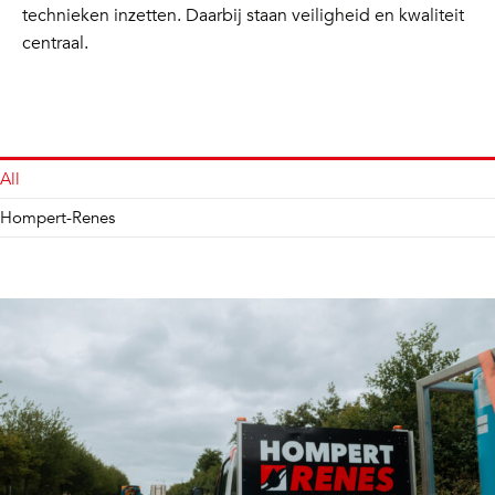
technieken inzetten. Daarbij staan veiligheid en kwaliteit
centraal.
All
Hompert-Renes