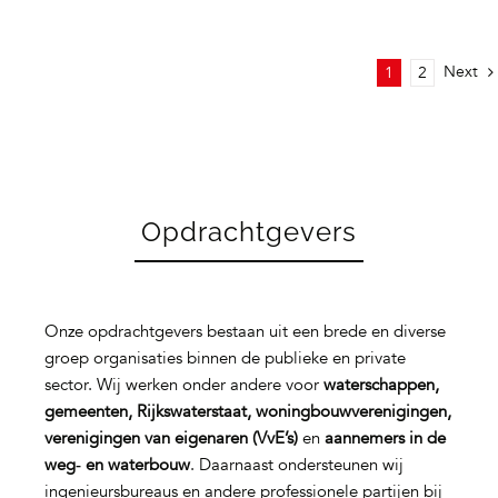
Next
1
2
Opdrachtgevers
Onze opdrachtgevers bestaan uit een brede en diverse
groep organisaties binnen de publieke en private
sector. Wij werken onder andere voor
waterschappen,
gemeenten, Rijkswaterstaat, woningbouwverenigingen,
verenigingen van eigenaren (VvE’s)
en
aannemers in de
weg‑ en waterbouw
. Daarnaast ondersteunen wij
ingenieursbureaus en andere professionele partijen bij