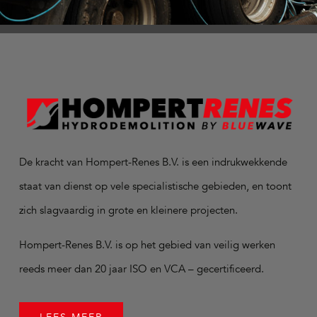
De kracht van Hompert-Renes B.V. is een indrukwekkende
staat van dienst op vele specialistische gebieden, en toont
zich slagvaardig in grote en kleinere projecten.
Hompert-Renes B.V. is op het gebied van veilig werken
reeds meer dan 20 jaar ISO en VCA – gecertificeerd.