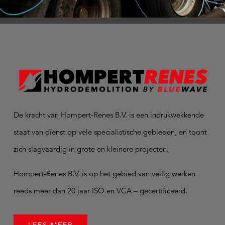
De kracht van Hompert-Renes B.V. is een indrukwekkende
staat van dienst op vele specialistische gebieden, en toont
zich slagvaardig in grote en kleinere projecten.
Hompert-Renes B.V. is op het gebied van veilig werken
reeds meer dan 20 jaar ISO en VCA – gecertificeerd.