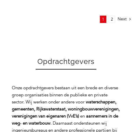
Next
1
2
Opdrachtgevers
Onze opdrachtgevers bestaan uit een brede en diverse
groep organisaties binnen de publieke en private
sector. Wij werken onder andere voor
waterschappen,
gemeenten, Rijkswaterstaat, woningbouwverenigingen,
verenigingen van eigenaren (VvE’s)
en
aannemers in de
weg‑ en waterbouw
. Daarnaast ondersteunen wij
ingenieursbureaus en andere professionele partijen bij