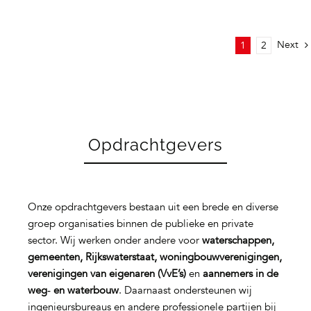
Next
1
2
Opdrachtgevers
Onze opdrachtgevers bestaan uit een brede en diverse
groep organisaties binnen de publieke en private
sector. Wij werken onder andere voor
waterschappen,
gemeenten, Rijkswaterstaat, woningbouwverenigingen,
verenigingen van eigenaren (VvE’s)
en
aannemers in de
weg‑ en waterbouw
. Daarnaast ondersteunen wij
ingenieursbureaus en andere professionele partijen bij