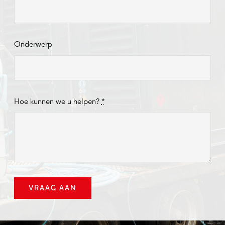
Onderwerp
Hoe kunnen we u helpen?
*
VRAAG AAN