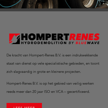
De kracht van Hompert-Renes B.V. is een indrukwekkende
staat van dienst op vele specialistische gebieden, en toont
zich slagvaardig in grote en kleinere projecten.
Hompert-Renes B.V. is op het gebied van veilig werken
reeds meer dan 20 jaar ISO en VCA – gecertificeerd.