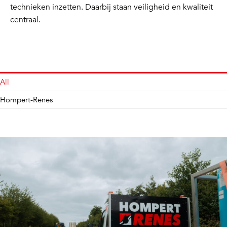
technieken inzetten. Daarbij staan veiligheid en kwaliteit
centraal.
All
Hompert-Renes