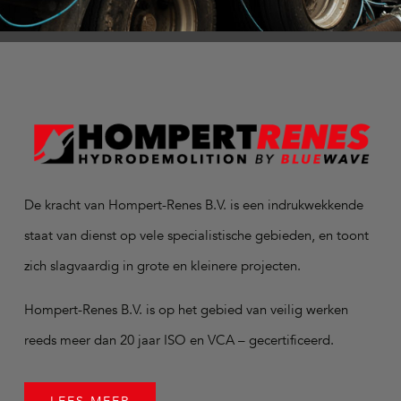
De kracht van Hompert-Renes B.V. is een indrukwekkende
staat van dienst op vele specialistische gebieden, en toont
zich slagvaardig in grote en kleinere projecten.
Hompert-Renes B.V. is op het gebied van veilig werken
reeds meer dan 20 jaar ISO en VCA – gecertificeerd.