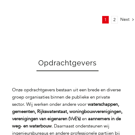
Next
1
2
Opdrachtgevers
Onze opdrachtgevers bestaan uit een brede en diverse
groep organisaties binnen de publieke en private
sector. Wij werken onder andere voor
waterschappen,
gemeenten, Rijkswaterstaat, woningbouwverenigingen,
verenigingen van eigenaren (VvE’s)
en
aannemers in de
weg‑ en waterbouw
. Daarnaast ondersteunen wij
ingenieursbureaus en andere professionele partijen bij