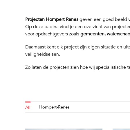
Projecten Hompert‑Renes
geven een goed beeld va
Op deze pagina vind je een overzicht van project
voor opdrachtgevers zoals
gemeenten, waterschapp
Daarnaast kent elk project zijn eigen situatie en
veiligheidseisen.
Zo laten de projecten zien hoe wij specialistische t
Hompert-Renes
All