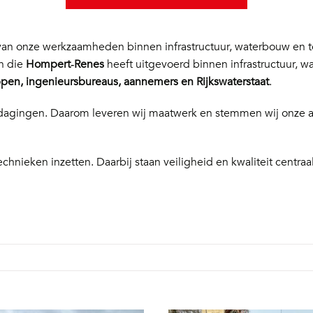
n onze werkzaamheden binnen infrastructuur, waterbouw en te
en die
Hompert‑Renes
heeft uitgevoerd binnen infrastructuur, w
en, ingenieursbureaus, aannemers en Rijkswaterstaat
.
 uitdagingen. Daarom leveren wij maatwerk en stemmen wij onze
echnieken inzetten. Daarbij staan veiligheid en kwaliteit centraal