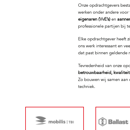
Onze opdrachtgevers bestaa
werken onder andere voor
eigenaren (VvE’s)
en
aanne
professionele partijen bij 
Elke opdrachtgever heeft z
ons werk interessant en ve
dat past binnen geldende 
Tevredenheid van onze opd
betrouwbaarheid, kwalitei
Zo bouwen wij samen aan d
techniek.