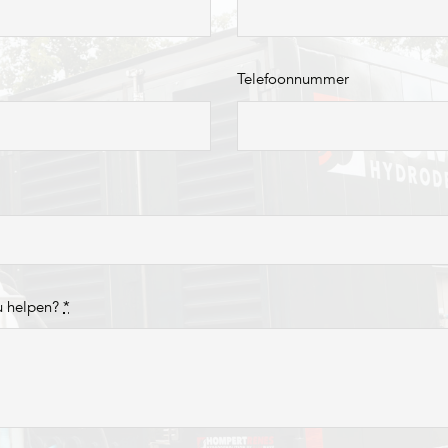
Telefoonnummer
u helpen?
*