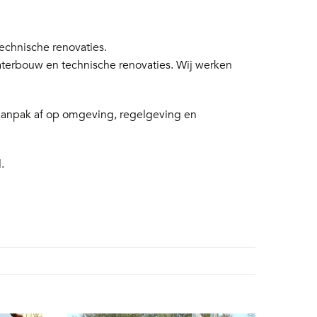
chnische renovaties.
aterbouw en technische renovaties. Wij werken
 aanpak af op omgeving, regelgeving en
.