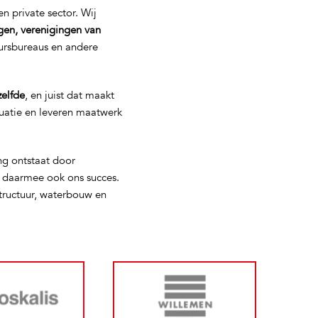
n private sector. Wij
gen, verenigingen van
eursbureaus en andere
zelfde
, en juist dat maakt
tuatie en leveren maatwerk
ng ontstaat door
s daarmee ook ons succes.
tructuur, waterbouw en