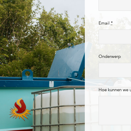
Email
*
Onderwerp
Hoe kunnen we 