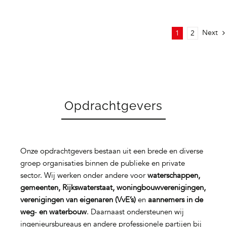
Next
1
2
Opdrachtgevers
Onze opdrachtgevers bestaan uit een brede en diverse
groep organisaties binnen de publieke en private
sector. Wij werken onder andere voor
waterschappen,
gemeenten, Rijkswaterstaat, woningbouwverenigingen,
verenigingen van eigenaren (VvE’s)
en
aannemers in de
weg‑ en waterbouw
. Daarnaast ondersteunen wij
ingenieursbureaus en andere professionele partijen bij