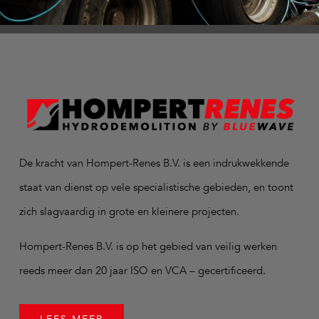
De kracht van Hompert-Renes B.V. is een indrukwekkende
staat van dienst op vele specialistische gebieden, en toont
zich slagvaardig in grote en kleinere projecten.
Hompert-Renes B.V. is op het gebied van veilig werken
reeds meer dan 20 jaar ISO en VCA – gecertificeerd.