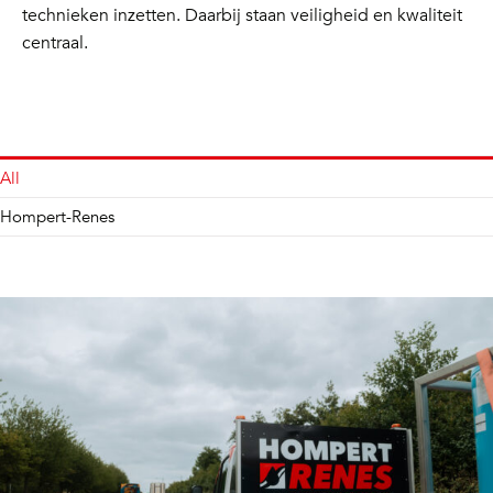
technieken inzetten. Daarbij staan veiligheid en kwaliteit
centraal.
All
Hompert-Renes