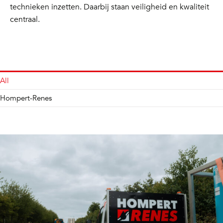
technieken inzetten. Daarbij staan veiligheid en kwaliteit
centraal.
All
Hompert-Renes