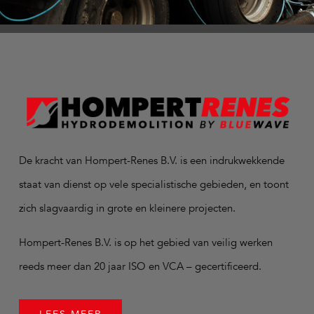
De kracht van Hompert-Renes B.V. is een indrukwekkende
staat van dienst op vele specialistische gebieden, en toont
zich slagvaardig in grote en kleinere projecten.
Hompert-Renes B.V. is op het gebied van veilig werken
reeds meer dan 20 jaar ISO en VCA – gecertificeerd.