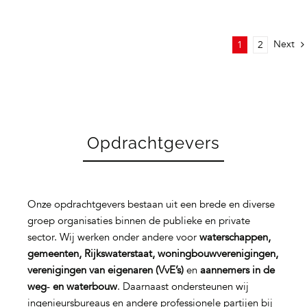
Next
1
2
Opdrachtgevers
Onze opdrachtgevers bestaan uit een brede en diverse
groep organisaties binnen de publieke en private
sector. Wij werken onder andere voor
waterschappen,
gemeenten, Rijkswaterstaat, woningbouwverenigingen,
verenigingen van eigenaren (VvE’s)
en
aannemers in de
weg‑ en waterbouw
. Daarnaast ondersteunen wij
ingenieursbureaus en andere professionele partijen bij