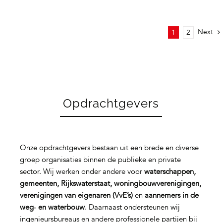
Next
1
2
Opdrachtgevers
Onze opdrachtgevers bestaan uit een brede en diverse
groep organisaties binnen de publieke en private
sector. Wij werken onder andere voor
waterschappen,
gemeenten, Rijkswaterstaat, woningbouwverenigingen,
verenigingen van eigenaren (VvE’s)
en
aannemers in de
weg‑ en waterbouw
. Daarnaast ondersteunen wij
ingenieursbureaus en andere professionele partijen bij