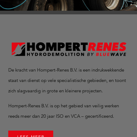
De kracht van Hompert-Renes B.V. is een indrukwekkende
staat van dienst op vele specialistische gebieden, en toont
zich slagvaardig in grote en kleinere projecten.
Hompert-Renes B.V. is op het gebied van veilig werken
reeds meer dan 20 jaar ISO en VCA – gecertificeerd.