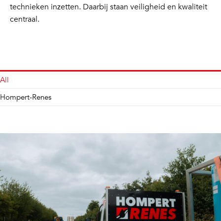
technieken inzetten. Daarbij staan veiligheid en kwaliteit
centraal.
All
Hompert-Renes