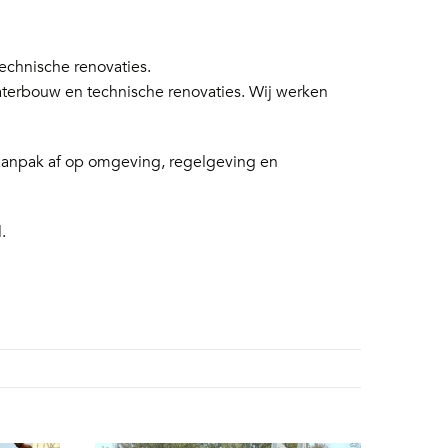
chnische renovaties.
aterbouw en technische renovaties. Wij werken
 aanpak af op omgeving, regelgeving en
.