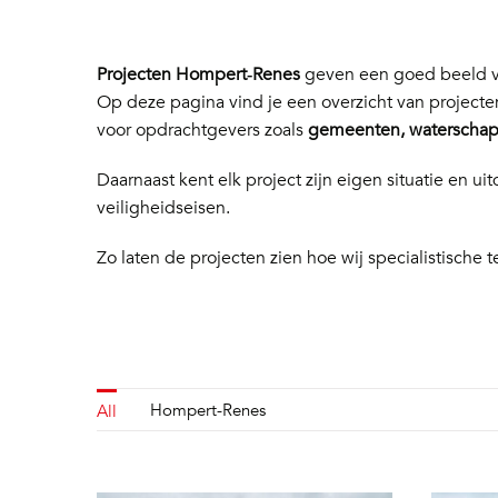
Projecten Hompert‑Renes
geven een goed beeld va
Op deze pagina vind je een overzicht van project
voor opdrachtgevers zoals
gemeenten, waterschapp
Daarnaast kent elk project zijn eigen situatie en
veiligheidseisen.
Zo laten de projecten zien hoe wij specialistische t
Hompert-Renes
All