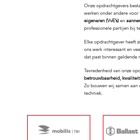
Onze opdrachtgevers bestaa
werken onder andere voor
eigenaren (VvE’s)
en
aanne
professionele partijen bij 
Elke opdrachtgever heeft z
ons werk interessant en ve
dat past binnen geldende 
Tevredenheid van onze opd
betrouwbaarheid, kwalitei
Zo bouwen wij samen aan d
techniek.