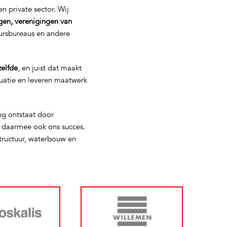
n private sector. Wij
gen, verenigingen van
eursbureaus en andere
zelfde
, en juist dat maakt
tuatie en leveren maatwerk
ng ontstaat door
s daarmee ook ons succes.
tructuur, waterbouw en