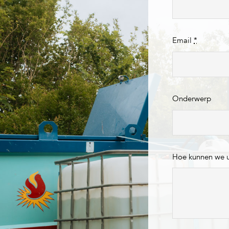
Email
*
Onderwerp
Hoe kunnen we 