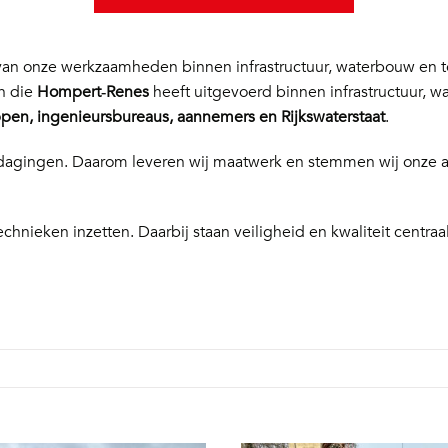
n onze werkzaamheden binnen infrastructuur, waterbouw en te
en die
Hompert‑Renes
heeft uitgevoerd binnen infrastructuur, w
en, ingenieursbureaus, aannemers en Rijkswaterstaat
.
 uitdagingen. Daarom leveren wij maatwerk en stemmen wij onze
echnieken inzetten. Daarbij staan veiligheid en kwaliteit centraal