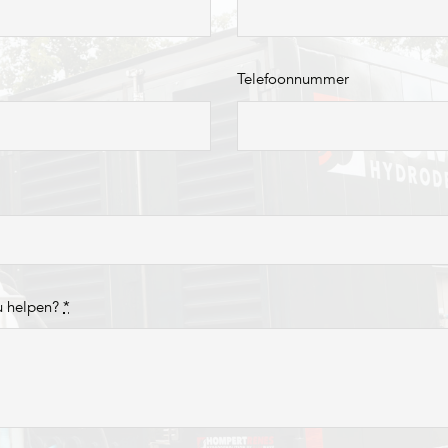
Telefoonnummer
u helpen?
*