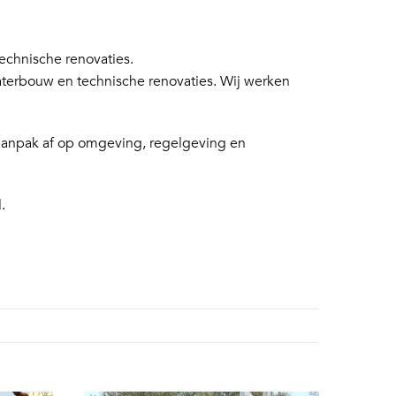
chnische renovaties.
aterbouw en technische renovaties. Wij werken
 aanpak af op omgeving, regelgeving en
.