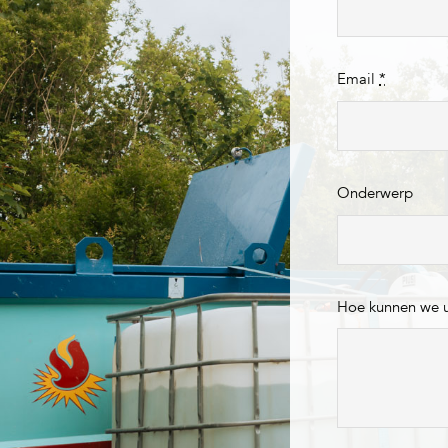
Email
*
Onderwerp
Hoe kunnen we 