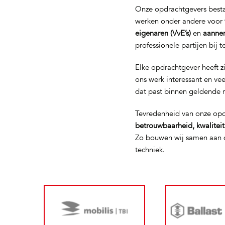
Onze opdrachtgevers bestaa
werken onder andere voor
eigenaren (VvE’s)
en
aanne
professionele partijen bij 
Elke opdrachtgever heeft z
ons werk interessant en ve
dat past binnen geldende 
Tevredenheid van onze opd
betrouwbaarheid, kwalitei
Zo bouwen wij samen aan d
techniek.