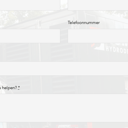
Telefoonnummer
u helpen?
*