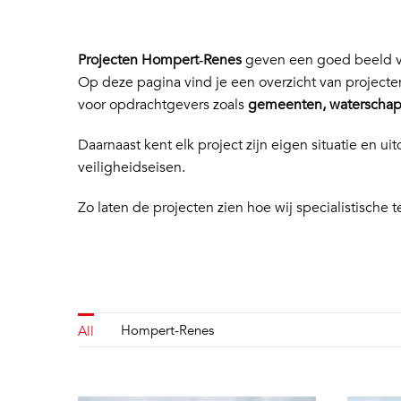
Projecten Hompert‑Renes
geven een goed beeld va
Op deze pagina vind je een overzicht van project
voor opdrachtgevers zoals
gemeenten, waterschapp
Daarnaast kent elk project zijn eigen situatie en
veiligheidseisen.
Zo laten de projecten zien hoe wij specialistische t
Hompert-Renes
All