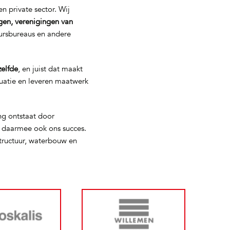
n private sector. Wij
gen, verenigingen van
eursbureaus en andere
zelfde
, en juist dat maakt
tuatie en leveren maatwerk
ng ontstaat door
s daarmee ook ons succes.
tructuur, waterbouw en