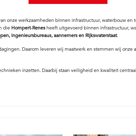
n onze werkzaamheden binnen infrastructuur, waterbouw en te
en die
Hompert‑Renes
heeft uitgevoerd binnen infrastructuur, w
en, ingenieursbureaus, aannemers en Rijkswaterstaat
.
 uitdagingen. Daarom leveren wij maatwerk en stemmen wij onze
echnieken inzetten. Daarbij staan veiligheid en kwaliteit centraal