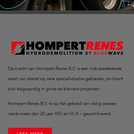
De kracht van Hompert-Renes B.V. is een indrukwekkende
staat van dienst op vele specialistische gebieden, en toont
zich slagvaardig in grote en kleinere projecten.
Hompert-Renes B.V. is op het gebied van veilig werken
reeds meer dan 20 jaar ISO en VCA – gecertificeerd.