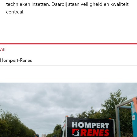
technieken inzetten. Daarbij staan veiligheid en kwaliteit
centraal.
All
Hompert-Renes