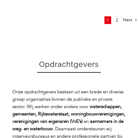
Next
1
2
Opdrachtgevers
Onze opdrachtgevers bestaan uit een brede en diverse
groep organisaties binnen de publieke en private
sector. Wij werken onder andere voor
waterschappen,
gemeenten, Rijkswaterstaat, woningbouwverenigingen,
verenigingen van eigenaren (VvE’s)
en
aannemers in de
weg‑ en waterbouw
. Daarnaast ondersteunen wij
ingenieursbureaus en andere professionele partijen bij