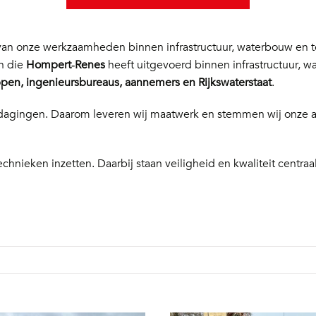
n onze werkzaamheden binnen infrastructuur, waterbouw en te
en die
Hompert‑Renes
heeft uitgevoerd binnen infrastructuur, w
en, ingenieursbureaus, aannemers en Rijkswaterstaat
.
 uitdagingen. Daarom leveren wij maatwerk en stemmen wij onze
echnieken inzetten. Daarbij staan veiligheid en kwaliteit centraal