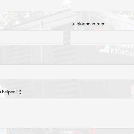
Telefoonnummer
u helpen?
*