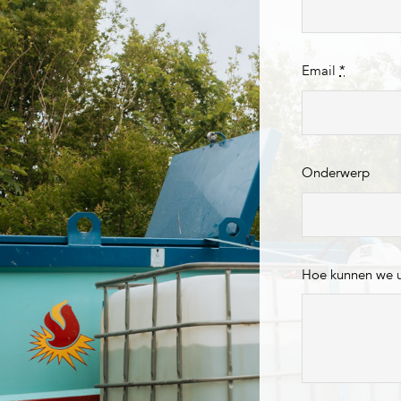
Email
*
Onderwerp
Hoe kunnen we 