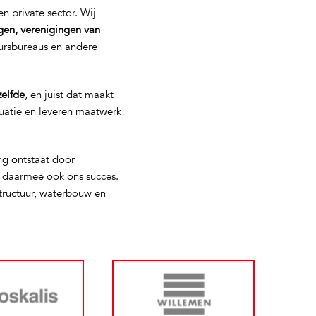
n private sector. Wij
gen, verenigingen van
eursbureaus en andere
zelfde
, en juist dat maakt
tuatie en leveren maatwerk
ng ontstaat door
s daarmee ook ons succes.
tructuur, waterbouw en