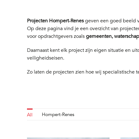
Projecten Hompert‑Renes
geven een goed beeld va
Op deze pagina vind je een overzicht van project
voor opdrachtgevers zoals
gemeenten, waterschapp
Daarnaast kent elk project zijn eigen situatie en
veiligheidseisen.
Zo laten de projecten zien hoe wij specialistische t
Hompert-Renes
All