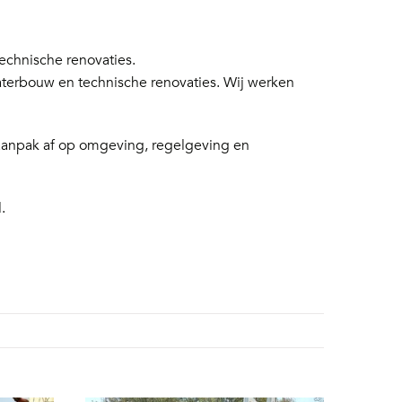
chnische renovaties.
aterbouw en technische renovaties. Wij werken
 aanpak af op omgeving, regelgeving en
.