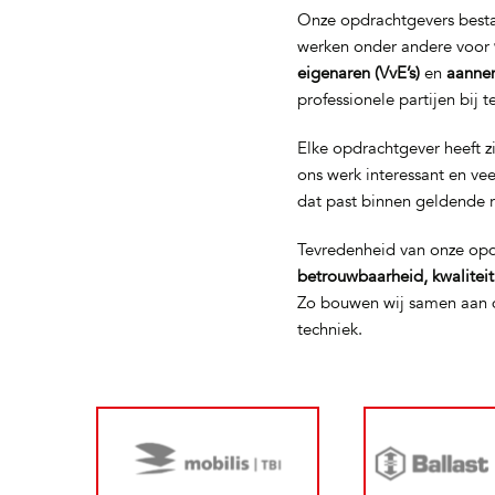
Onze opdrachtgevers bestaa
werken onder andere voor
eigenaren (VvE’s)
en
aanne
professionele partijen bij 
Elke opdrachtgever heeft z
ons werk interessant en ve
dat past binnen geldende 
Tevredenheid van onze opd
betrouwbaarheid, kwalitei
Zo bouwen wij samen aan d
techniek.