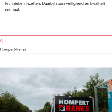
technieken inzetten. Daarbij staan veiligheid en kwaliteit
centraal.
All
Hompert-Renes