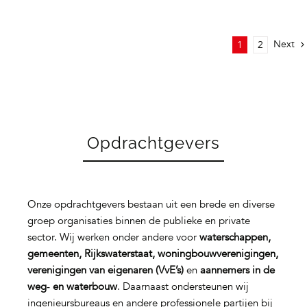
Next
1
2
Opdrachtgevers
Onze opdrachtgevers bestaan uit een brede en diverse
groep organisaties binnen de publieke en private
sector. Wij werken onder andere voor
waterschappen,
gemeenten, Rijkswaterstaat, woningbouwverenigingen,
verenigingen van eigenaren (VvE’s)
en
aannemers in de
weg‑ en waterbouw
. Daarnaast ondersteunen wij
ingenieursbureaus en andere professionele partijen bij