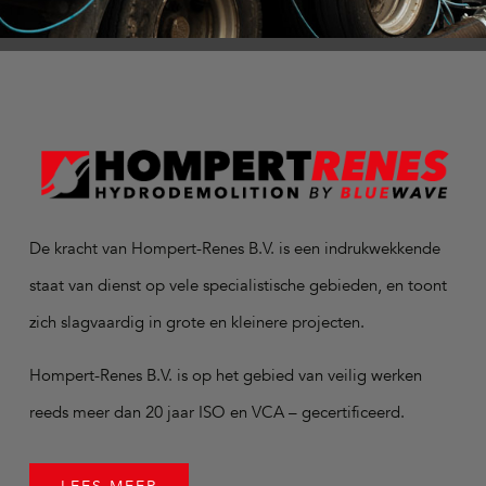
De kracht van Hompert-Renes B.V. is een indrukwekkende
staat van dienst op vele specialistische gebieden, en toont
zich slagvaardig in grote en kleinere projecten.
Hompert-Renes B.V. is op het gebied van veilig werken
reeds meer dan 20 jaar ISO en VCA – gecertificeerd.