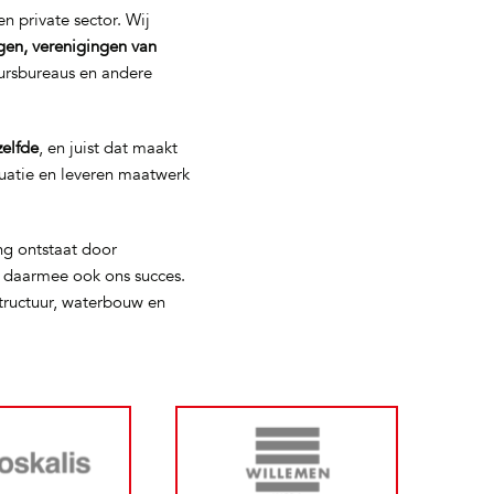
n private sector. Wij
gen, verenigingen van
eursbureaus en andere
zelfde
, en juist dat maakt
tuatie en leveren maatwerk
ng ontstaat door
s daarmee ook ons succes.
tructuur, waterbouw en