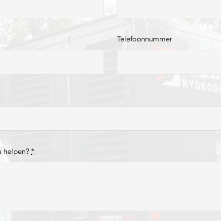
Telefoonnummer
u helpen?
*