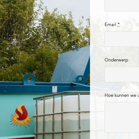
Email
*
Onderwerp
Hoe kunnen we 