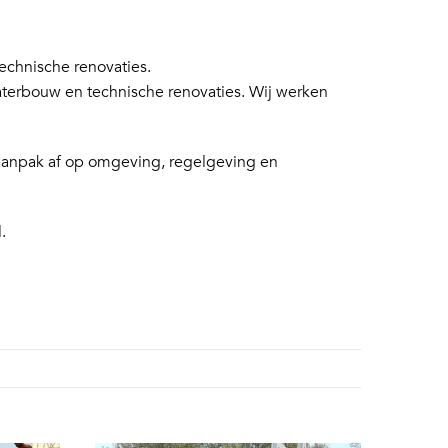
chnische renovaties.
aterbouw en technische renovaties. Wij werken
 aanpak af op omgeving, regelgeving en
.