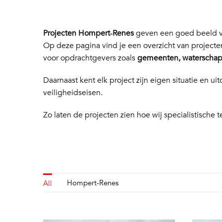
Projecten Hompert‑Renes
geven een goed beeld va
Op deze pagina vind je een overzicht van project
voor opdrachtgevers zoals
gemeenten, waterschapp
Daarnaast kent elk project zijn eigen situatie en
veiligheidseisen.
Zo laten de projecten zien hoe wij specialistische t
Hompert-Renes
All