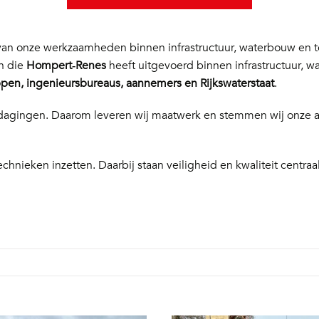
n onze werkzaamheden binnen infrastructuur, waterbouw en te
en die
Hompert‑Renes
heeft uitgevoerd binnen infrastructuur, w
en, ingenieursbureaus, aannemers en Rijkswaterstaat
.
 uitdagingen. Daarom leveren wij maatwerk en stemmen wij onze
echnieken inzetten. Daarbij staan veiligheid en kwaliteit centraal