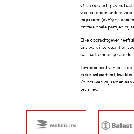
Onze opdrachtgevers bestaa
werken onder andere voor
eigenaren (VvE’s)
en
aanne
professionele partijen bij 
Elke opdrachtgever heeft z
ons werk interessant en ve
dat past binnen geldende 
Tevredenheid van onze opd
betrouwbaarheid, kwalitei
Zo bouwen wij samen aan d
techniek.