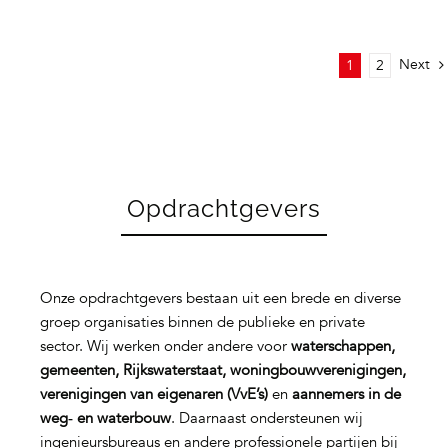
Next
1
2
Opdrachtgevers
Onze opdrachtgevers bestaan uit een brede en diverse
groep organisaties binnen de publieke en private
sector. Wij werken onder andere voor
waterschappen,
gemeenten, Rijkswaterstaat, woningbouwverenigingen,
verenigingen van eigenaren (VvE’s)
en
aannemers in de
weg‑ en waterbouw
. Daarnaast ondersteunen wij
ingenieursbureaus en andere professionele partijen bij