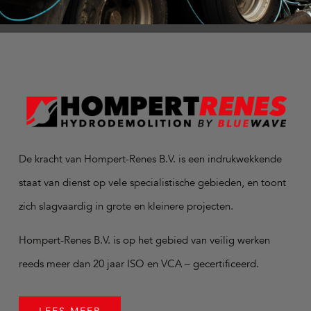
De kracht van Hompert-Renes B.V. is een indrukwekkende
staat van dienst op vele specialistische gebieden, en toont
zich slagvaardig in grote en kleinere projecten.
Hompert-Renes B.V. is op het gebied van veilig werken
reeds meer dan 20 jaar ISO en VCA – gecertificeerd.