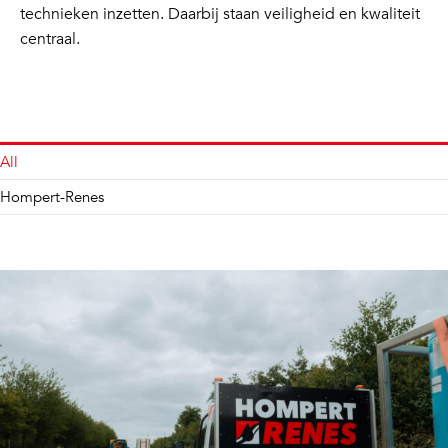
technieken inzetten. Daarbij staan veiligheid en kwaliteit
centraal.
All
Hompert-Renes