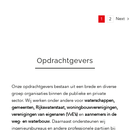
Next
1
2
Opdrachtgevers
Onze opdrachtgevers bestaan uit een brede en diverse
groep organisaties binnen de publieke en private
sector. Wij werken onder andere voor
waterschappen,
gemeenten, Rijkswaterstaat, woningbouwverenigingen,
verenigingen van eigenaren (VvE’s)
en
aannemers in de
weg‑ en waterbouw
. Daarnaast ondersteunen wij
ingenieursbureaus en andere professionele partijen bij