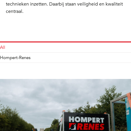
technieken inzetten. Daarbij staan veiligheid en kwaliteit
centraal.
All
Hompert-Renes