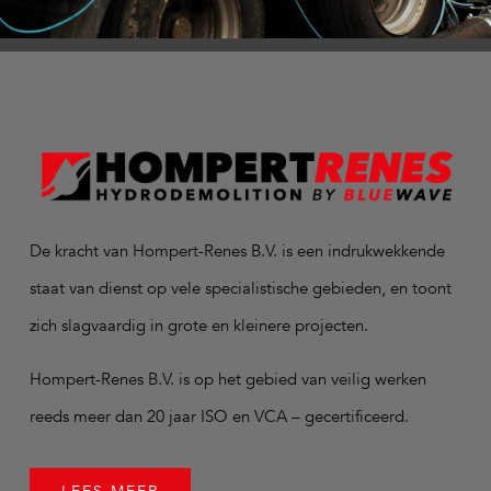
De kracht van Hompert-Renes B.V. is een indrukwekkende
staat van dienst op vele specialistische gebieden, en toont
zich slagvaardig in grote en kleinere projecten.
Hompert-Renes B.V. is op het gebied van veilig werken
reeds meer dan 20 jaar ISO en VCA – gecertificeerd.