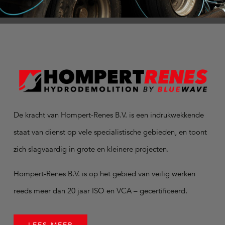
De kracht van Hompert-Renes B.V. is een indrukwekkende
staat van dienst op vele specialistische gebieden, en toont
zich slagvaardig in grote en kleinere projecten.
Hompert-Renes B.V. is op het gebied van veilig werken
reeds meer dan 20 jaar ISO en VCA – gecertificeerd.