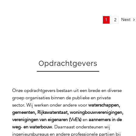
Next
1
2
Opdrachtgevers
Onze opdrachtgevers bestaan uit een brede en diverse
groep organisaties binnen de publieke en private
sector. Wij werken onder andere voor
waterschappen,
gemeenten, Rijkswaterstaat, woningbouwverenigingen,
verenigingen van eigenaren (VvE’s)
en
aannemers in de
weg‑ en waterbouw
. Daarnaast ondersteunen wij
ingenieursbureaus en andere professionele partijen bij