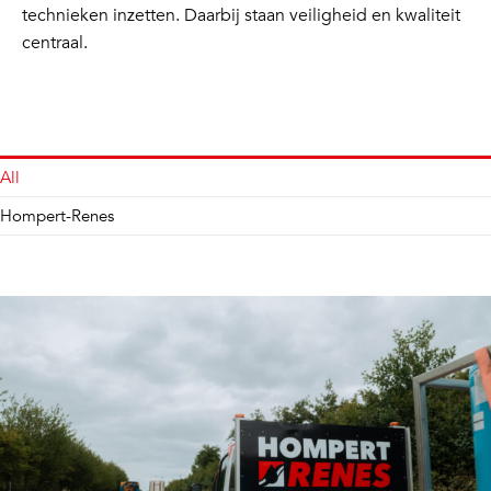
technieken inzetten. Daarbij staan veiligheid en kwaliteit
centraal.
All
Hompert-Renes