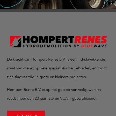
De kracht van Hompert-Renes B.V. is een indrukwekkende
staat van dienst op vele specialistische gebieden, en toont
zich slagvaardig in grote en kleinere projecten.
Hompert-Renes B.V. is op het gebied van veilig werken
reeds meer dan 20 jaar ISO en VCA – gecertificeerd.