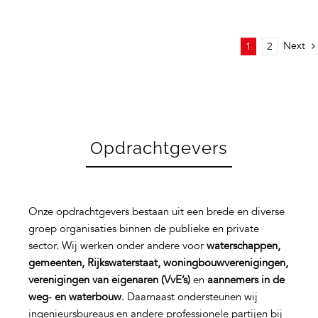
Next
1
2
Opdrachtgevers
Onze opdrachtgevers bestaan uit een brede en diverse
groep organisaties binnen de publieke en private
sector. Wij werken onder andere voor
waterschappen,
gemeenten, Rijkswaterstaat, woningbouwverenigingen,
verenigingen van eigenaren (VvE’s)
en
aannemers in de
weg‑ en waterbouw
. Daarnaast ondersteunen wij
ingenieursbureaus en andere professionele partijen bij