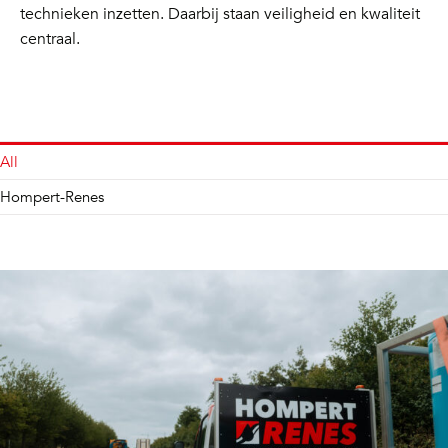
technieken inzetten. Daarbij staan veiligheid en kwaliteit
centraal.
All
Hompert-Renes