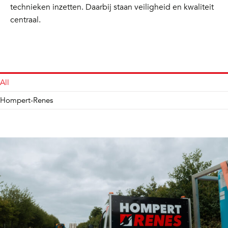
technieken inzetten. Daarbij staan veiligheid en kwaliteit
centraal.
All
Hompert-Renes