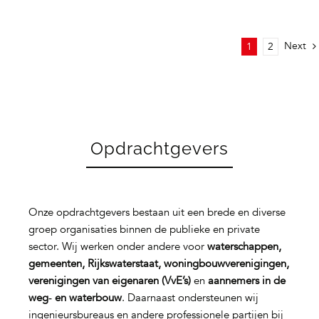
Next
1
2
Opdrachtgevers
Onze opdrachtgevers bestaan uit een brede en diverse
groep organisaties binnen de publieke en private
sector. Wij werken onder andere voor
waterschappen,
gemeenten, Rijkswaterstaat, woningbouwverenigingen,
verenigingen van eigenaren (VvE’s)
en
aannemers in de
weg‑ en waterbouw
. Daarnaast ondersteunen wij
ingenieursbureaus en andere professionele partijen bij