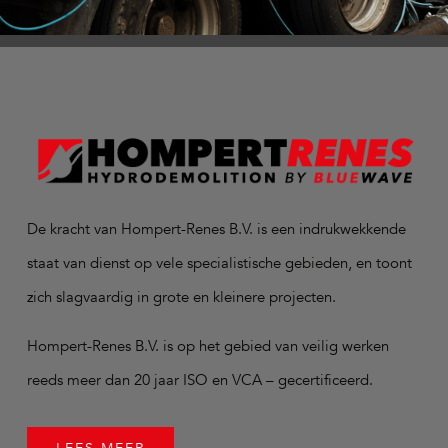
De kracht van Hompert-Renes B.V. is een indrukwekkende
staat van dienst op vele specialistische gebieden, en toont
zich slagvaardig in grote en kleinere projecten.
Hompert-Renes B.V. is op het gebied van veilig werken
reeds meer dan 20 jaar ISO en VCA – gecertificeerd.