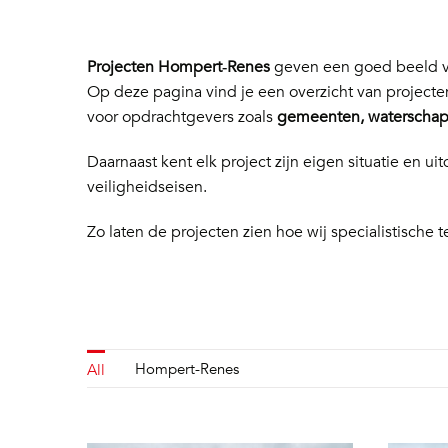
Projecten Hompert‑Renes
geven een goed beeld va
Op deze pagina vind je een overzicht van project
voor opdrachtgevers zoals
gemeenten, waterschapp
Daarnaast kent elk project zijn eigen situatie en
veiligheidseisen.
Zo laten de projecten zien hoe wij specialistische t
Hompert-Renes
All