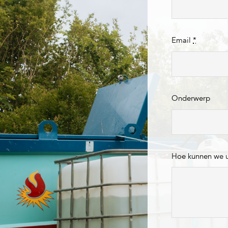
Email
*
Onderwerp
Hoe kunnen we 