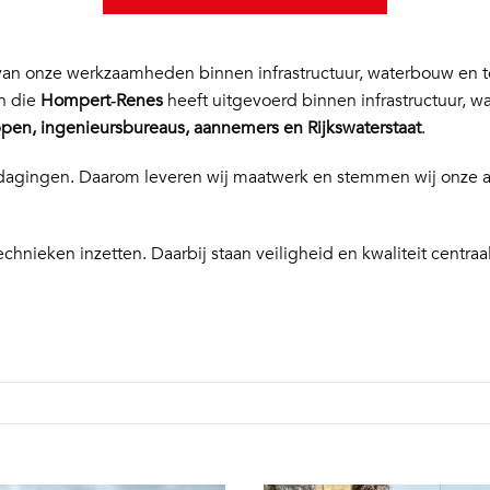
n onze werkzaamheden binnen infrastructuur, waterbouw en te
en die
Hompert‑Renes
heeft uitgevoerd binnen infrastructuur, w
en, ingenieursbureaus, aannemers en Rijkswaterstaat
.
 uitdagingen. Daarom leveren wij maatwerk en stemmen wij onze
echnieken inzetten. Daarbij staan veiligheid en kwaliteit centraal