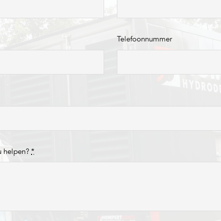
Telefoonnummer
u helpen?
*