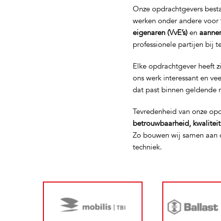
Onze opdrachtgevers bestaa
werken onder andere voor
eigenaren (VvE’s)
en
aanne
professionele partijen bij 
Elke opdrachtgever heeft z
ons werk interessant en ve
dat past binnen geldende 
Tevredenheid van onze opd
betrouwbaarheid, kwalitei
Zo bouwen wij samen aan d
techniek.