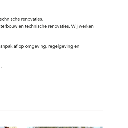
chnische renovaties.
aterbouw en technische renovaties. Wij werken
 aanpak af op omgeving, regelgeving en
.