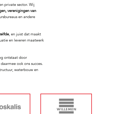
n private sector. Wij
gen, verenigingen van
eursbureaus en andere
zelfde
, en juist dat maakt
tuatie en leveren maatwerk
ng ontstaat door
s daarmee ook ons succes.
tructuur, waterbouw en