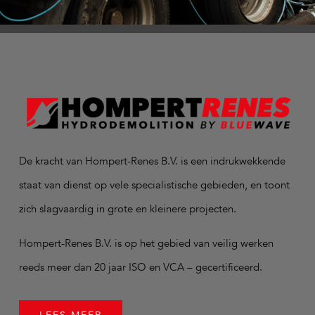
De kracht van Hompert-Renes B.V. is een indrukwekkende
staat van dienst op vele specialistische gebieden, en toont
zich slagvaardig in grote en kleinere projecten.
Hompert-Renes B.V. is op het gebied van veilig werken
reeds meer dan 20 jaar ISO en VCA – gecertificeerd.