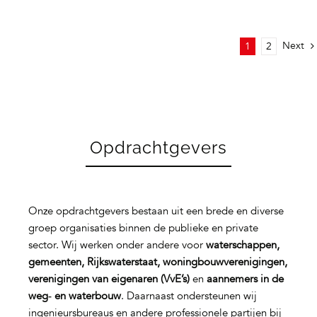
Next
1
2
Opdrachtgevers
Onze opdrachtgevers bestaan uit een brede en diverse
groep organisaties binnen de publieke en private
sector. Wij werken onder andere voor
waterschappen,
gemeenten, Rijkswaterstaat, woningbouwverenigingen,
verenigingen van eigenaren (VvE’s)
en
aannemers in de
weg‑ en waterbouw
. Daarnaast ondersteunen wij
ingenieursbureaus en andere professionele partijen bij