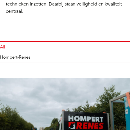
technieken inzetten. Daarbij staan veiligheid en kwaliteit
centraal.
All
Hompert-Renes