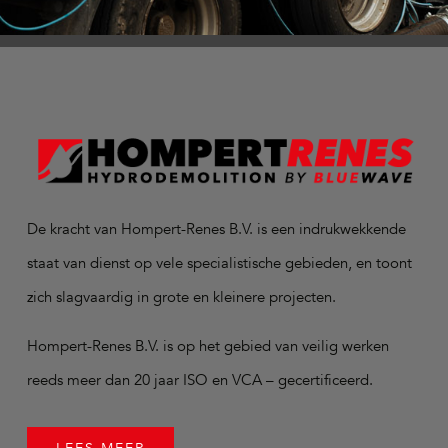
De kracht van Hompert-Renes B.V. is een indrukwekkende
staat van dienst op vele specialistische gebieden, en toont
zich slagvaardig in grote en kleinere projecten.
Hompert-Renes B.V. is op het gebied van veilig werken
reeds meer dan 20 jaar ISO en VCA – gecertificeerd.