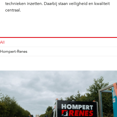
technieken inzetten. Daarbij staan veiligheid en kwaliteit
centraal.
All
Hompert-Renes