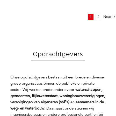
Next
1
2
Opdrachtgevers
Onze opdrachtgevers bestaan uit een brede en diverse
groep organisaties binnen de publieke en private
sector. Wij werken onder andere voor
waterschappen,
gemeenten, Rijkswaterstaat, woningbouwverenigingen,
verenigingen van eigenaren (VvE’s)
en
aannemers in de
weg‑ en waterbouw
. Daarnaast ondersteunen wij
ingenieursbureaus en andere professionele partijen bij